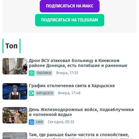
ПОДПИСАТЬСЯ НА МАКС
ПОДПИСАТЬСЯ НА TELEGRAM
Топ
Дрон ВСУ атаковал больницу в Киевском
районе Донецка, есть погибшие и раненные
Вчера, 17:33
ПАБЛИКИ
График отключения света в Харцызске
Вчера, 17:48
ХАРЦЫЗСК
День Железнодорожных войск, подкаблучника
и «огненной воды»
Сегодня, 05:33
СМИ
Там, где раньше были чистота и спокойствие,