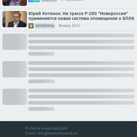
Юрий Котенок: На трассе Р-280 "Новороссия"
применяется новая система оповещения о БПЛА
Вчера, 22:47
ВОЕНКОРЫ
© Лента новостей ДНР
Email:
info@newsdonetsk.ru