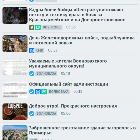
Кадры боёв: бойцы «Центра» уничтожают
пехоту и технику врага в боях за
Красноармейском и на Днепропетровщине
05:36
ВОЕНКОРЫ
День Железнодорожных войск, подкаблучника
и «огненной воды»
05:33
СМИ
Уважаемые жители Волновахского
муниципального округа!
05:18
ВОЛНОВАХА
Официальный сайт администрации
05:12
ВОЛНОВАХА
Доброе утро!. Прекрасного настроения
05:06
ВОЛНОВАХА
Заброшенное трехэтажное здание загорелось в
Приморье