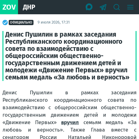
ZOV
ДНР
9 июля 2026, 17:31
ОФИЦИАЛЬНО
Денис Пушилин в рамках заседания
Республиканского координационного
совета по взаимодействию с
общероссийским общественно-
государственным движением детей и
молодежи «Движение Первых» вручил
семьям медаль «За любовь и верность»
Денис Пушилин в рамках заседания
Республиканского координационного совета по
взаимодействию с общероссийским общественно-
государственным движением детей и молодежи
«Движение Первых»
вручил
семьям медаль «За
любовь и верность». Также Глава вместе с
сенатором России Натальей Никоноровой