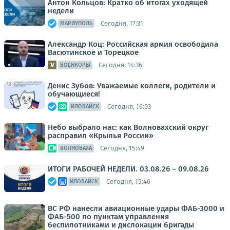
Антон Кольцов: Кратко об итогах уходящей
недели
Сегодня, 17:31
МАРИУПОЛЬ
Александр Коц: Российская армия освободила
Васютинское и Торецкое
Сегодня, 14:36
ВОЕНКОРЫ
Денис Зубов: Уважаемые коллеги, родители и
обучающиеся!
Сегодня, 16:03
ИЛОВАЙСК
Небо выбрало нас: как Волновахский округ
расправил «Крылья России»
Сегодня, 15:49
ВОЛНОВАХА
ИТОГИ РАБОЧЕЙ НЕДЕЛИ. 03.08.26 – 09.08.26
Сегодня, 15:46
ИЛОВАЙСК
ВС РФ нанесли авиационные удары ФАБ-3000 и
ФАБ-500 по пунктам управления
беспилотниками и дислокации бригады