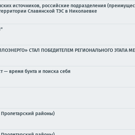
нских источников, российские подразделения (преимуще
территории Славянской ТЭС в Николаевке
я"
ПЛОЭНЕРГО» СТАЛ ПОБЕДИТЕЛЕМ РЕГИОНАЛЬНОГО ЭТАПА 
т — время бунта и поиска себя
, Пролетарский районы)
, Пролетарский районы)