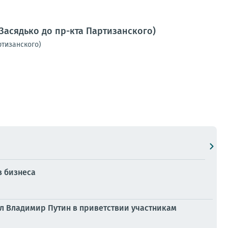
Засядько до пр-кта Партизанского)
ртизанского)
з бизнеса
ил Владимир Путин в приветствии участникам