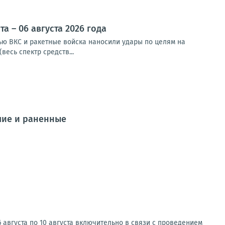
 – 06 августа 2026 года
чью ВКС и ракетные войска наносили удары по целям на
весь спектр средств...
шие и раненные
 августа по 10 августа включительно в связи с проведением