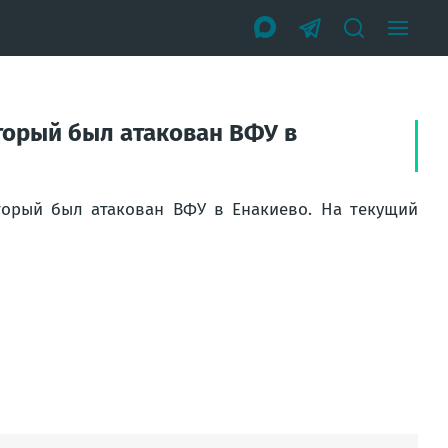
оторый был атакован ВФУ в
оторый был атакован ВФУ в Енакиево. На текущий