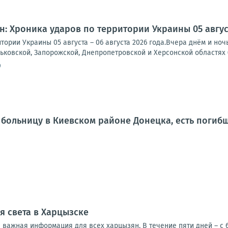
: Хроника ударов по территории Украины 05 августа
тории Украины 05 августа – 06 августа 2026 года.Вчера днём и но
рьковской, Запорожской, Днепропетровской и Херсонской областях (
9
 больницу в Киевском районе Донецка, есть погиб
 света в Харцызске
важная информация для всех харцызян. В течение пяти дней – с 6