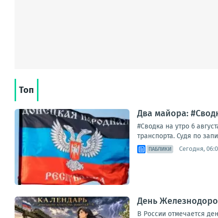
Топ
Два майора: #Сводк
#Сводка на утро 6 авгу
транспорта. Судя по зап
Сегодня, 06:0
ПАБЛИКИ
День Железнодоро
В России отмечается ден