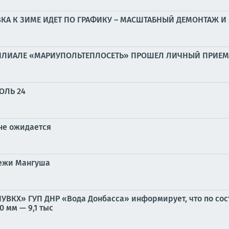
КА К ЗИМЕ ИДЕТ ПО ГРАФИКУ – МАСШТАБНЫЙ ДЕМОНТАЖ И 
ФИЛИАЛЕ «МАРИУПОЛЬТЕПЛОСЕТЬ» ПРОШЕЛ ЛИЧНЫЙ ПРИЕМ
ОЛЬ 24
 не ожидается
дежи Мангуша
ВКХ» ГУП ДНР «Вода Донбасса» информирует, что по состо
 мм — 9,1 тыс