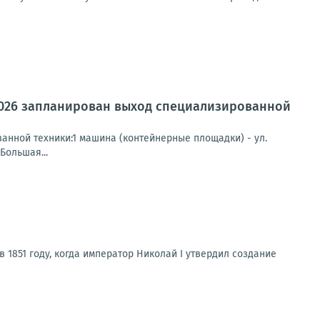
2026 запланирован выход специализированной
анной техники:1 машина (контейнерные площадки) - ул.
Большая...
 1851 году, когда император Николай I утвердил создание