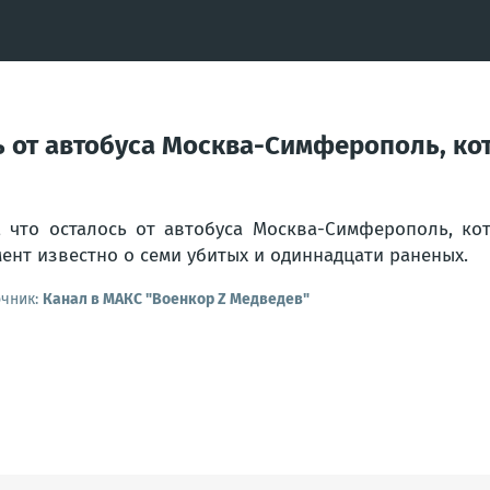
сь от автобуса Москва-Симферополь, к
, что осталось от автобуса Москва-Симферополь, к
ент известно о семи убитых и одиннадцати раненых.
очник:
Канал в МАКС "Военкор Z Медведев"