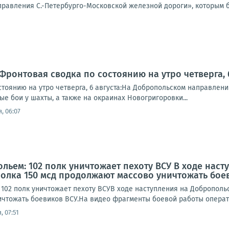
правления С.-Петербурго-Московской железной дороги», которым 
Фронтовая сводка по состоянию на утро четверга, 6
стоянию на утро четверга, 6 августа:На Добропольском направлен
е бои у шахты, а также на окраинах Новогригоровки...
, 06:07
льем: 102 полк уничтожает пехоту ВСУ В ходе на
полка 150 мсд продолжают массово уничтожать бое
 102 полк уничтожает пехоту ВСУВ ходе наступления на Доброполь
чтожать боевиков ВСУ.На видео фрагменты боевой работы оператор
, 07:51