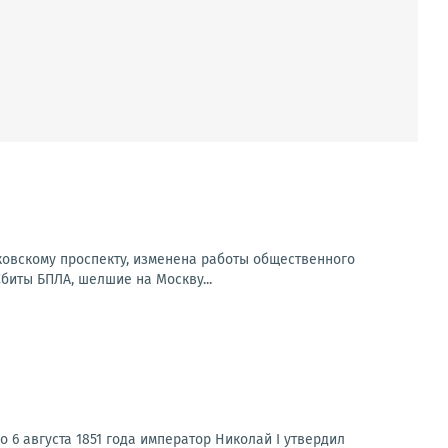
сковскому проспекту, изменена работы общественного
Сбиты БПЛА, шелшие на Москву...
 6 августа 1851 года император Николай I утвердил