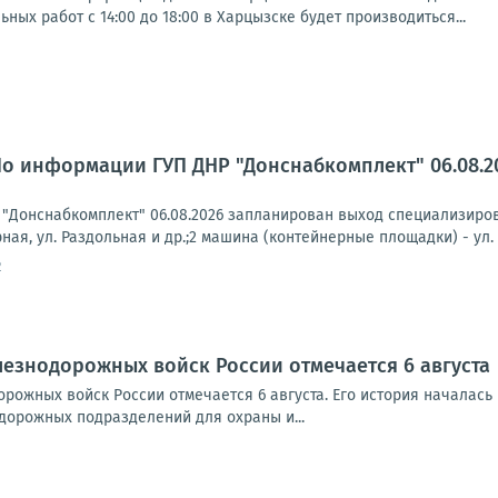
ных работ с 14:00 до 18:00 в Харцызске будет производиться...
По информации ГУП ДНР "Донснабкомплект" 06.08.
"Донснабкомплект" 06.08.2026 запланирован выход специализиров
ная, ул. Раздольная и др.;2 машина (контейнерные площадки) - ул. 
2
елезнодорожных войск России отмечается 6 августа
рожных войск России отмечается 6 августа. Его история началась в
орожных подразделений для охраны и...