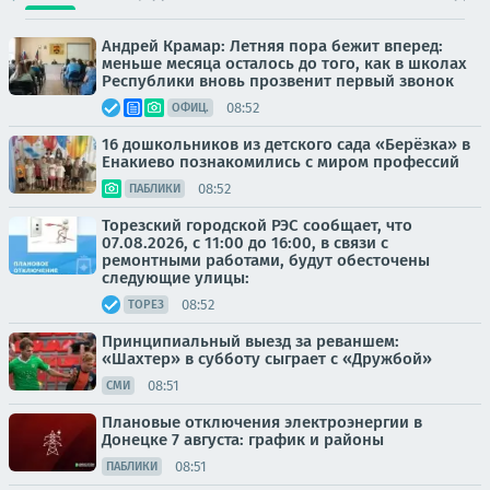
Андрей Крамар: Летняя пора бежит вперед:
меньше месяца осталось до того, как в школах
Республики вновь прозвенит первый звонок
08:52
ОФИЦ.
16 дошкольников из детского сада «Берёзка» в
Енакиево познакомились с миром профессий
08:52
ПАБЛИКИ
Торезский городской РЭС сообщает, что
07.08.2026, с 11:00 до 16:00, в связи с
ремонтными работами, будут обесточены
следующие улицы:
08:52
ТОРЕЗ
Принципиальный выезд за реваншем:
«Шахтер» в субботу сыграет с «Дружбой»
08:51
СМИ
Плановые отключения электроэнергии в
Донецке 7 августа: график и районы
08:51
ПАБЛИКИ