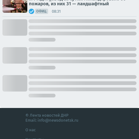
пожаров, из них 31 — ландшафтный
08:31
ОФИЦ.
© Лента новостей ДНР
Email:
info@newsdonetsk.ru
О нас