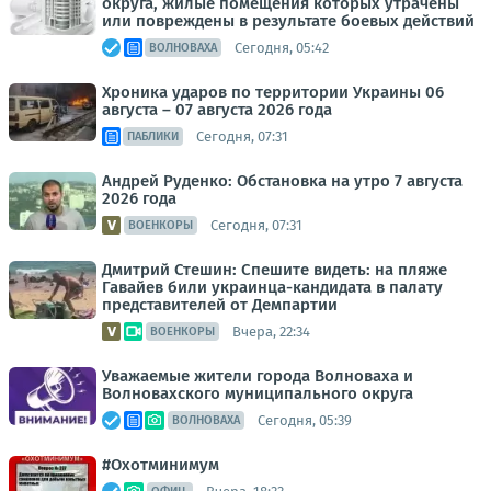
округа, жилые помещения которых утрачены
или повреждены в результате боевых действий
Сегодня, 05:42
ВОЛНОВАХА
Хроника ударов по территории Украины 06
августа – 07 августа 2026 года
Сегодня, 07:31
ПАБЛИКИ
Андрей Руденко: Обстановка на утро 7 августа
2026 года
Сегодня, 07:31
ВОЕНКОРЫ
Дмитрий Стешин: Спешите видеть: на пляже
Гавайев били украинца-кандидата в палату
представителей от Демпартии
Вчера, 22:34
ВОЕНКОРЫ
Уважаемые жители города Волноваха и
Волновахского муниципального округа
Сегодня, 05:39
ВОЛНОВАХА
#Охотминимум