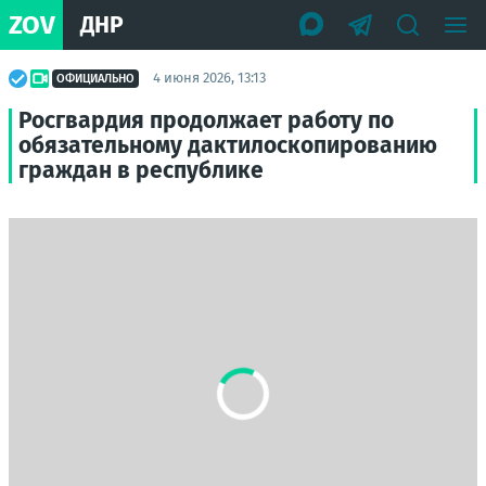
ZOV
ДНР
4 июня 2026, 13:13
ОФИЦИАЛЬНО
Росгвардия продолжает работу по
обязательному дактилоскопированию
граждан в республике