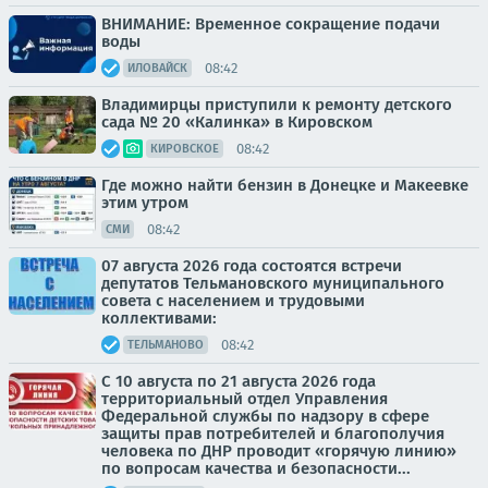
ВНИМАНИЕ: Временное сокращение подачи
воды
08:42
ИЛОВАЙСК
Владимирцы приступили к ремонту детского
сада № 20 «Калинка» в Кировском
08:42
КИРОВСКОЕ
Где можно найти бензин в Донецке и Макеевке
этим утром
08:42
СМИ
07 августа 2026 года состоятся встречи
депутатов Тельмановского муниципального
совета с населением и трудовыми
коллективами:
08:42
ТЕЛЬМАНОВО
С 10 августа по 21 августа 2026 года
территориальный отдел Управления
Федеральной службы по надзору в сфере
защиты прав потребителей и благополучия
человека по ДНР проводит «горячую линию»
по вопросам качества и безопасности...