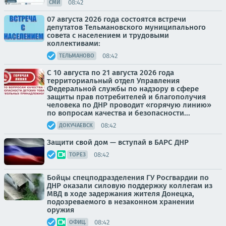
08:42
СМИ
07 августа 2026 года состоятся встречи
депутатов Тельмановского муниципального
совета с населением и трудовыми
коллективами:
08:42
ТЕЛЬМАНОВО
С 10 августа по 21 августа 2026 года
территориальный отдел Управления
Федеральной службы по надзору в сфере
защиты прав потребителей и благополучия
человека по ДНР проводит «горячую линию»
по вопросам качества и безопасности...
08:42
ДОКУЧАЕВСК
Защити свой дом — вступай в БАРС ДНР
08:42
ТОРЕЗ
Бойцы спецподразделения ГУ Росгвардии по
ДНР оказали силовую поддержку коллегам из
МВД в ходе задержания жителя Донецка,
подозреваемого в незаконном хранении
оружия
08:42
ОФИЦ.