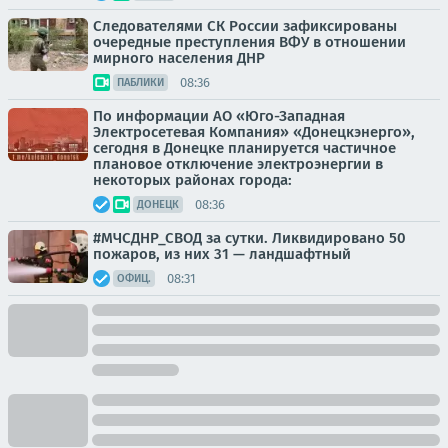
Следователями СК России зафиксированы
очередные преступления ВФУ в отношении
мирного населения ДНР
08:36
ПАБЛИКИ
По информации АО «Юго-Западная
Электросетевая Компания» «Донецкэнерго»,
сегодня в Донецке планируется частичное
плановое отключение электроэнергии в
некоторых районах города:
08:36
ДОНЕЦК
#МЧСДНР_СВОД за сутки. Ликвидировано 50
пожаров, из них 31 — ландшафтный
08:31
ОФИЦ.