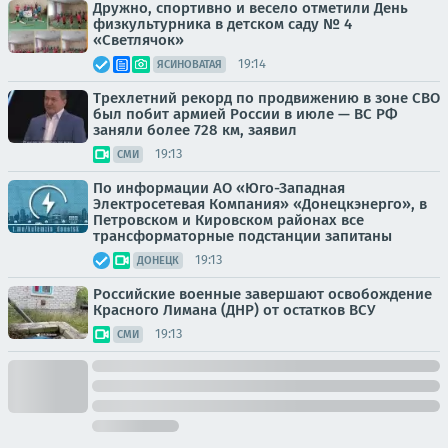
Дружно, спортивно и весело отметили День
физкультурника в детском саду № 4
«Светлячок»
19:14
ЯСИНОВАТАЯ
Трехлетний рекорд по продвижению в зоне СВО
был побит армией России в июле — ВС РФ
заняли более 728 км, заявил
19:13
СМИ
По информации АО «Юго-Западная
Электросетевая Компания» «Донецкэнерго», в
Петровском и Кировском районах все
трансформаторные подстанции запитаны
19:13
ДОНЕЦК
Российские военные завершают освобождение
Красного Лимана (ДНР) от остатков ВСУ
19:13
СМИ