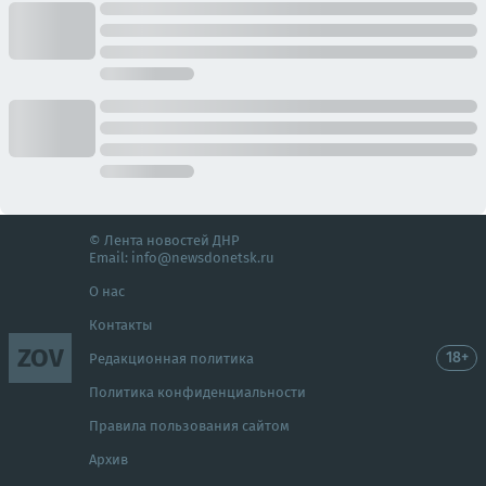
© Лента новостей ДНР
Email:
info@newsdonetsk.ru
О нас
Контакты
ZOV
18+
Редакционная политика
Политика конфиденциальности
Правила пользования сайтом
Архив