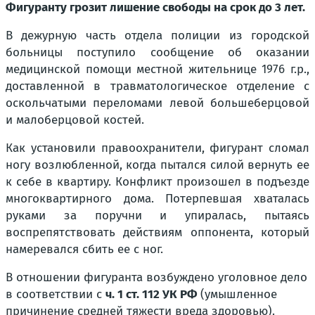
Фигуранту грозит лишение свободы на срок до 3 лет.
В дежурную часть отдела полиции из городской
больницы поступило сообщение об оказании
медицинской помощи местной жительнице 1976 г.р.,
доставленной в травматологическое отделение с
оскольчатыми переломами левой большеберцовой
и малоберцовой костей.
Как установили правоохранители, фигурант сломал
ногу возлюбленной, когда пытался силой вернуть ее
к себе в квартиру. Конфликт произошел в подъезде
многоквартирного дома. Потерпевшая хваталась
руками за поручни и упиралась, пытаясь
воспрепятствовать действиям оппонента, который
намеревался сбить ее с ног.
В отношении фигуранта возбуждено уголовное дело
в соответствии с
ч. 1 ст. 112 УК РФ
(умышленное
причинение средней тяжести вреда здоровью).