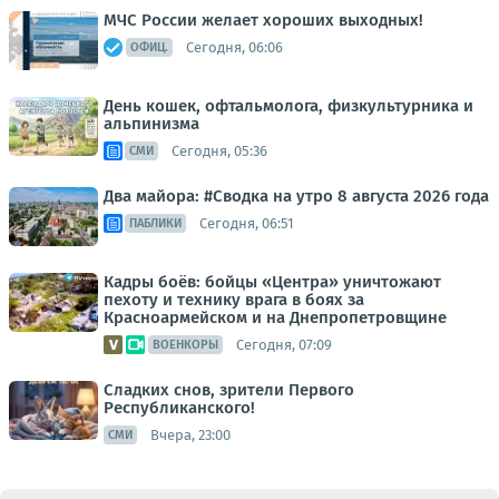
МЧС России желает хороших выходных!
Сегодня, 06:06
ОФИЦ.
День кошек, офтальмолога, физкультурника и
альпинизма
Сегодня, 05:36
СМИ
Два майора: #Сводка на утро 8 августа 2026 года
Сегодня, 06:51
ПАБЛИКИ
Кадры боёв: бойцы «Центра» уничтожают
пехоту и технику врага в боях за
Красноармейском и на Днепропетровщине
Сегодня, 07:09
ВОЕНКОРЫ
Сладких снов, зрители Первого
Республиканского!
Вчера, 23:00
СМИ