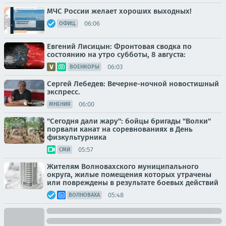
МЧС России желает хороших выходных!
06:06
ОФИЦ.
Евгений Лисицын: Фронтовая сводка по
состоянию на утро субботы, 8 августа:
06:03
ВОЕНКОРЫ
Сергей Лебедев: Вечерне-ночной новостишный
экспресс.
06:00
МНЕНИЯ
"Сегодня дали жару": бойцы бригады "Волки"
порвали канат на соревнованиях в День
физкультурника
05:57
СМИ
Жителям Волновахского муниципального
округа, жилые помещения которых утрачены
или повреждены в результате боевых действий
05:48
ВОЛНОВАХА