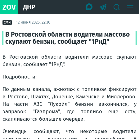
ZOV
ДНР
12 июня 2026, 22:30
СМИ
В Ростовской области водители массово
скупают бензин, сообщает "1РнД"
В Ростовской области водители массово скупают
бензин, сообщает "1РнД".
Подробности:
По данным канала, ажиотаж с топливом фиксируют
в Ростове, Шахтах, Донецке, Каменске и Миллерово.
На части АЗС "Лукойл" бензин закончился, у
заправок "Газпрома", где топливо еще есть,
скапливаются большие очереди.
Очевидцы сообщают, что некоторые водители
приезжают с канистрами и еврокубами. В