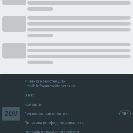
© Лента новостей ДНР
Email:
info@newsdonetsk.ru
О нас
Контакты
ZOV
18+
Редакционная политика
Политика конфиденциальности
Правила пользования сайтом