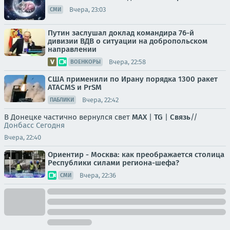
Вчера, 23:03
СМИ
Путин заслушал доклад командира 76-й
дивизии ВДВ о ситуации на добропольском
направлении
Вчера, 22:58
ВОЕНКОРЫ
США применили по Ирану порядка 1300 ракет
ATACMS и PrSM
Вчера, 22:42
ПАБЛИКИ
В Донецке частично вернулся свет
MAX
|
TG
|
Связь
//
Донбасс Сегодня
Вчера, 22:40
Ориентир - Москва: как преображается столица
Республики силами региона-шефа?
Вчера, 22:36
СМИ