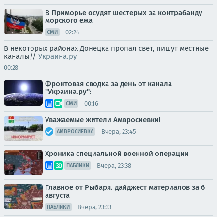
В Приморье осудят шестерых за контрабанду
морского ежа
02:24
СМИ
В некоторых районах Донецка пропал свет, пишут местные
каналы//
Украина.ру
00:28
Фронтовая сводка за день от канала
"Украина.ру":
00:16
СМИ
Уважаемые жители Амвросиевки!
Вчера, 23:45
АМВРОСИЕВКА
Хроника специальной военной операции
Вчера, 23:38
ПАБЛИКИ
Главное от Рыбаря. дайджест материалов за 6
августа
Вчера, 23:33
ПАБЛИКИ