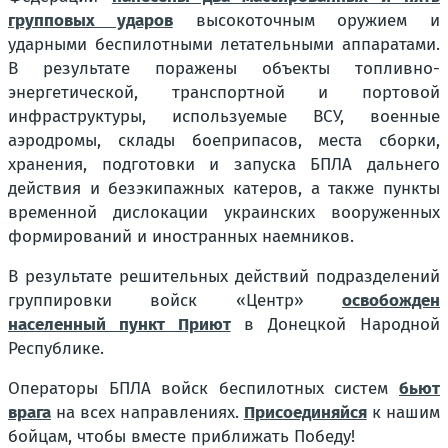
групповых ударов
высокоточным оружием и
ударными беспилотными летательными аппаратами.
В результате поражены объекты топливно-
энергетической, транспортной и портовой
инфраструктуры, используемые ВСУ, военные
аэродромы, склады боеприпасов, места сборки,
хранения, подготовки и запуска БПЛА дальнего
действия и безэкипажных катеров, а также пункты
временной дислокации украинских вооруженных
формирований и иностранных наемников.
В результате решительных действий подразделений
группировки войск «Центр»
освобожден
населенный пункт Приют
в Донецкой Народной
Республике.
Операторы БПЛА войск беспилотных систем
бьют
врага
на всех направлениях.
Присоединяйся
к нашим
бойцам, чтобы вместе приближать Победу!