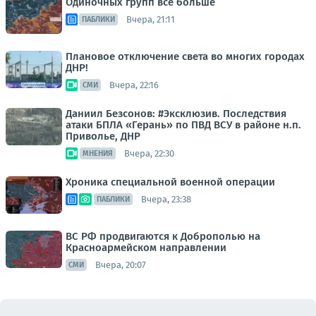
Одиночных групп все больше
Вчера, 21:11
ПАБЛИКИ
Плановое отключение света во многих городах
ДНР!
Вчера, 22:16
СМИ
Даниил Безсонов: #Эксклюзив. Последствия
атаки БПЛА «Герань» по ПВД ВСУ в районе н.п.
Приволье, ДНР
Вчера, 22:30
МНЕНИЯ
Хроника специальной военной операции
Вчера, 23:38
ПАБЛИКИ
ВС РФ продвигаются к Доброполью на
Красноармейском направлении
Вчера, 20:07
СМИ