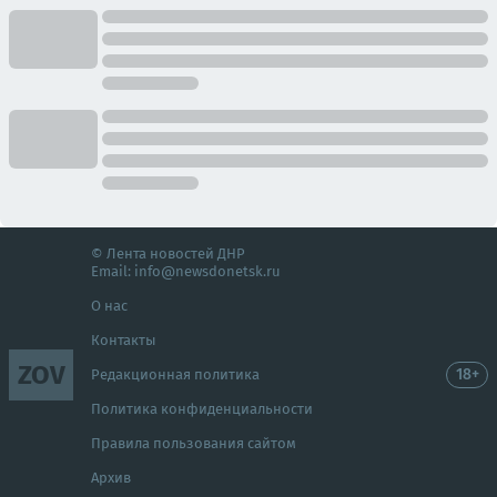
© Лента новостей ДНР
Email:
info@newsdonetsk.ru
О нас
Контакты
ZOV
18+
Редакционная политика
Политика конфиденциальности
Правила пользования сайтом
Архив