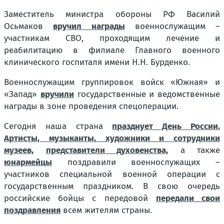
Заместитель министра обороны РФ Василий
Осьмаков
вручил награды
военнослужащим –
участникам СВО, проходящим лечение и
реабилитацию в филиале Главного военного
клинического госпиталя имени Н.Н. Бурденко.
Военнослужащим группировок войск «Южная» и
«Запад»
вручили
государственные и ведомственные
награды в зоне проведения спецоперации.
Сегодня наша страна
празднует День России.
Артисты, музыканты, художники и сотрудники
музеев,
представители духовенства,
а также
юнармейцы
поздравили военнослужащих –
участников специальной военной операции с
государственным праздником. В свою очередь
российские бойцы с передовой
передали свои
поздравления
всем жителям страны.