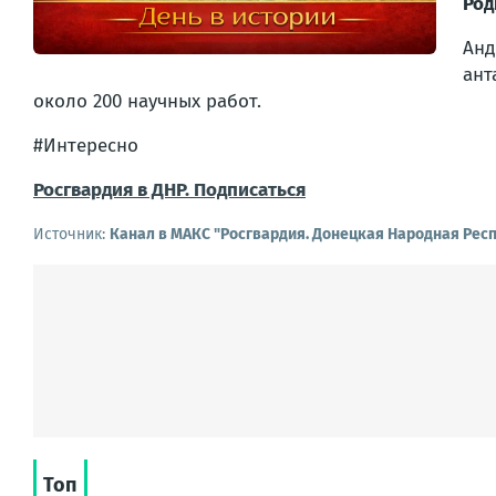
Род
Анд
ант
около 200 научных работ.
#Интересно
Росгвардия в ДНР. Подписаться
Источник:
Канал в МАКС "Росгвардия. Донецкая Народная Рес
Топ