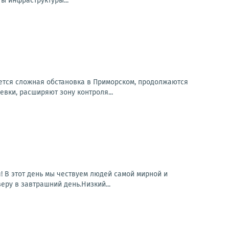
ы инфраструктуры...
ется сложная обстановка в Приморском, продолжаются
вки, расширяют зону контроля...
! В этот день мы чествуем людей самой мирной и
еру в завтрашний день.Низкий...