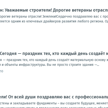
н: Уважаемые строители! Дорогие ветераны отрасли
орогие ветераны отрасли! Земляки!Сердечно поздравляю вас с п
ляется одним из ключевых драйверов развития любого региона. Од
. Сегодня — праздник тех, кто каждый день создаё
ня — праздник тех, кто каждый день создаёт материальную основу
 и объекты инфраструктуры. Вы не просто строите здания —...
:10
ли! От всей души поздравляю вас с профессионал
 стены и закладываете фундаменты – вы создаете будущее, меняе