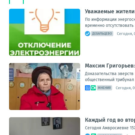
Уважаемые жители
По информации энергосна
временно отсутствовать 
Сегодня, 
ДЕБАЛЬЦЕВО
Максим Григорьев:
Доказательства зверств
общественный трибунал п
Сегодня, 0
МНЕНИЯ
Каждый год во вто
Сегодня Амвросиевке 157