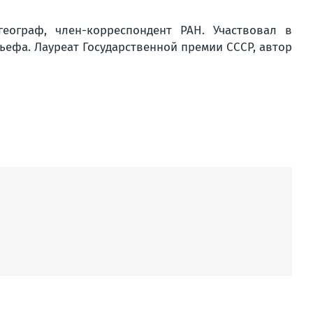
еограф, член-корреспондент РАН. Участвовал в
льефа. Лауреат Государственной премии СССР, автор