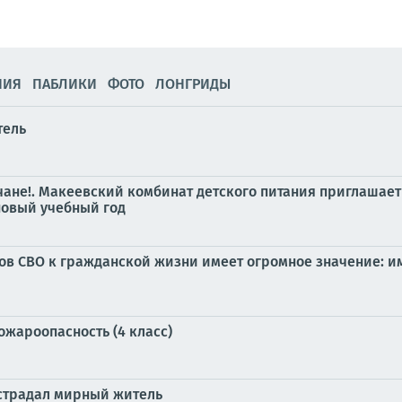
НИЯ
ПАБЛИКИ
ФОТО
ЛОНГРИДЫ
тель
не!. Макеевский комбинат детского питания приглашает 
новый учебный год
ов СВО к гражданской жизни имеет огромное значение: и
пожароопасность (4 класс)
острадал мирный житель