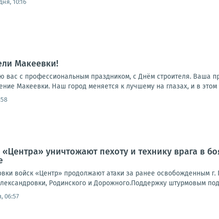
ня, 10:16
ели Макеевки!
ю вас с профессиональным праздником, с Днём строителя. Ваша п
ние Макеевки. Наш город меняется к лучшему на глазах, и в этом 
:58
 «Центра» уничтожают пехоту и технику врага в б
е
вки войск «Центр» продолжают атаки за ранее освобожденным г. П
лександровки, Родинского и Дорожного.Поддержку штурмовым подр
, 06:57