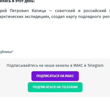
ились в этот день:
рей Петрович Капица — советский и российский г
арктических экспедициях, создал карту подледного ре
публика"
Подписывайтесь на наши каналы в МАКС и Telegram
ПОДПИСАТЬСЯ НА МАКС
ПОДПИСАТЬСЯ НА TELEGRAM