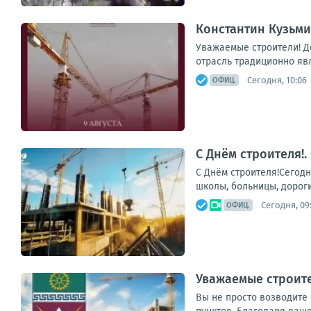
Константин Кузьми
Уважаемые строители! Д
отрасль традиционно яв
Сегодня, 10:06
ОФИЦ.
С Днём строителя!
С Днём строителя!Сегод
школы, больницы, дороги
Сегодня, 09
ОФИЦ.
Уважаемые строите
Вы не просто возводите