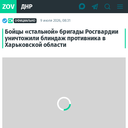
ZOV
ДНР
9 июля 2026, 08:31
ОФИЦИАЛЬНО
Бойцы «стальной» бригады Росгвардии
уничтожили блиндаж противника в
Харьковской области