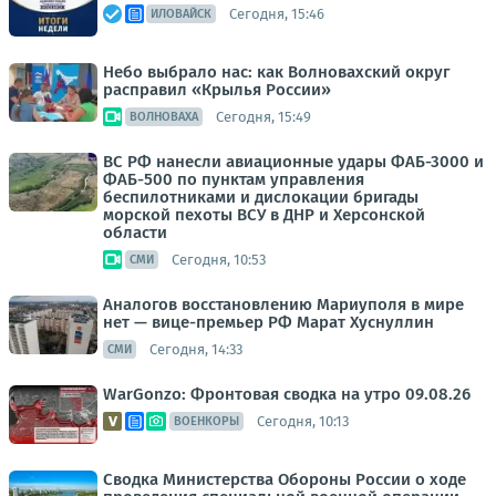
Сегодня, 15:46
ИЛОВАЙСК
Небо выбрало нас: как Волновахский округ
расправил «Крылья России»
Сегодня, 15:49
ВОЛНОВАХА
ВС РФ нанесли авиационные удары ФАБ-3000 и
ФАБ-500 по пунктам управления
беспилотниками и дислокации бригады
морской пехоты ВСУ в ДНР и Херсонской
области
Сегодня, 10:53
СМИ
Аналогов восстановлению Мариуполя в мире
нет — вице-премьер РФ Марат Хуснуллин
Сегодня, 14:33
СМИ
WarGonzo: Фронтовая сводка на утро 09.08.26
Сегодня, 10:13
ВОЕНКОРЫ
Сводка Министерства Обороны России о ходе