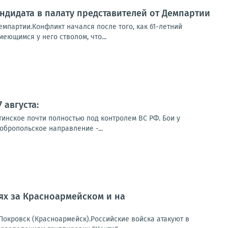
ндидата в палату представителей от Демпартии
емпартии.Конфликт начался после того, как 61-летний
еющимся у него стволом, что...
 августа:
тинское почти полностью под контролем ВС РФ. Бои у
обропольское направление -...
оях за Красноармейском и на
окровск (Красноармейск).Российские войска атакуют в