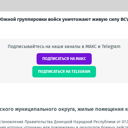
 Южной группировки войск уничтожают живую силу ВСУ
Подписывайтесь на наши каналы в МАКС и Telegram
ПОДПИСАТЬСЯ НА МАКС
ПОДПИСАТЬСЯ НА TELEGRAM
ского муниципального округа, жилые помещения к
становления Правительства Донецкой Народной Республики от 07.0
ия которых утрачены или повреждены в результате боевых действи