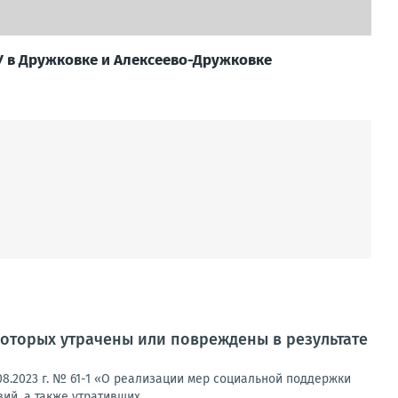
 в Дружковке и Алексеево-Дружковке
оторых утрачены или повреждены в результате
8.2023 г. № 61-1 «О реализации мер социальной поддержки
й, а также утративших...