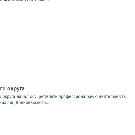
го округа
о округа начал осуществлять профессиональную деятельность
их лиц Волновахского...