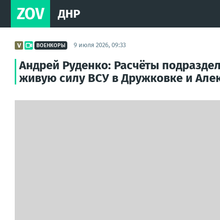
ZOV
ДНР
9 июля 2026, 09:33
ВОЕНКОРЫ
Андрей Руденко: Расчёты подразде
живую силу ВСУ в Дружковке и Але