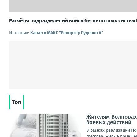
Расчёты подразделений войск беспилотных систем
Источник:
Канал в МАКС "Репортёр Руденко V"
Топ
Жителям Волновах
боевых действий
В рамках реализации По
граждан, жилые помещен