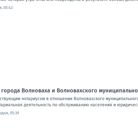
, 05:42
 города Волноваха и Волновахского муниципально
йствующим нотариусом в отношении Волновахского муниципальног
тариальная деятельность по обслуживанию населения и юридическ
одня, 05:39