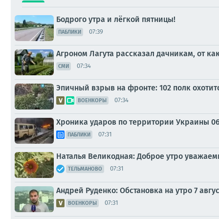
Бодрого утра и лёгкой пятницы!
07:39
ПАБЛИКИ
Агроном Лагута рассказал дачникам, от как
07:34
СМИ
Эпичный взрыв на фронте: 102 полк охотит
07:34
ВОЕНКОРЫ
Хроника ударов по территории Украины 06 а
07:31
ПАБЛИКИ
Наталья Великодная: Доброе утро уважаем
07:31
ТЕЛЬМАНОВО
Андрей Руденко: Обстановка на утро 7 авгус
07:31
ВОЕНКОРЫ