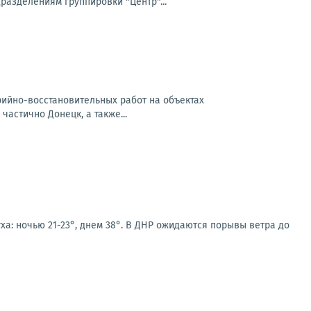
азделениям группировки "Центр"...
арийно-восстановительных работ на объектах
частично Донецк, а также...
ха: ночью 21-23°, днем 38°. В ДНР ожидаются порывы ветра до