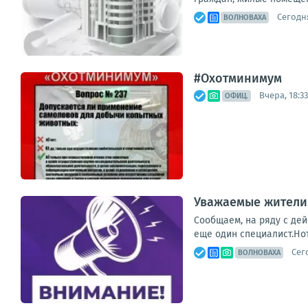
Сегодня
ВОЛНОВАХА
#Охотминимум
Вчера, 18:33
ОФИЦ.
Уважаемые жители
Сообщаем, на ряду с де
еще один специалист.Но
Сег
ВОЛНОВАХА