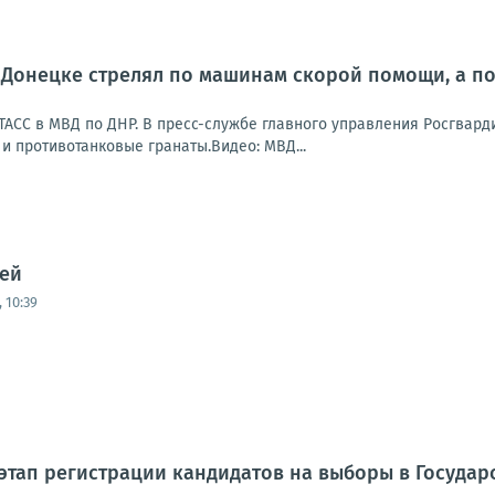
Донецке стрелял по машинам скорой помощи, а по
АСС в МВД по ДНР. В пресс-службе главного управления Росгварди
 и противотанковые гранаты.Видео: МВД...
лей
 10:39
этап регистрации кандидатов на выборы в Государ