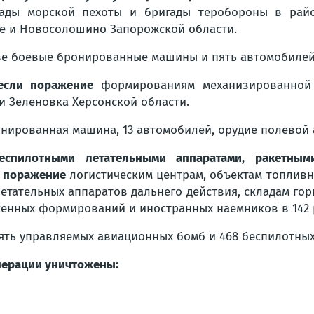
гады морской пехоты и бригады теробороны в райо
е и Новосолошино Запорожской области.
ве боевые бронированные машины и пять автомобилей
если поражение
формированиям механизированной 
и Зеленовка Херсонской области.
онированная машина, 13 автомобилей, орудие полевой
беспилотными летательными аппаратами, ракетны
о поражение
логистическим центрам, объектам топливн
етательных аппаратов дальнего действия, складам го
енных формирований и иностранных наемников в 142 
ть управляемых авиационных бомб и 468 беспилотных
операции уничтожены: