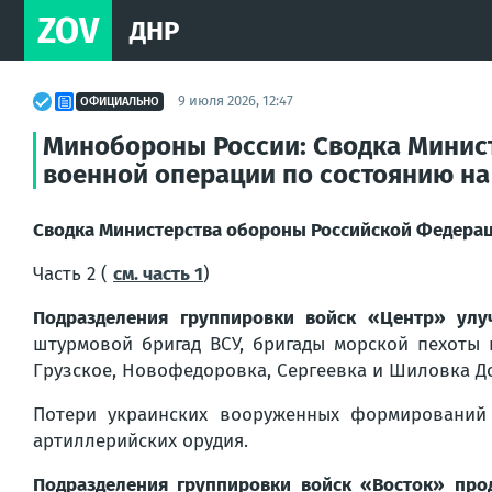
ZOV
ДНР
9 июля 2026, 12:47
ОФИЦИАЛЬНО
Минобороны России: Сводка Минис
военной операции по состоянию на 
Сводка Министерства обороны Российской Федераци
Часть 2 (
см. часть 1
)
Подразделения группировки войск «Центр» улу
штурмовой бригад ВСУ, бригады морской пехоты 
Грузское, Новофедоровка, Сергеевка и Шиловка Д
Потери украинских вооруженных формирований
артиллерийских орудия.
Подразделения группировки войск «Восток» про