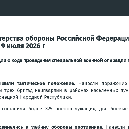
терства обороны Российской Федераци
9 июля 2026 г
и о ходе проведения специальной военной операции по
чшили тактическое положение.
Нанесли поражение 
и трех бригад нацгвардии в районах населенных пун
онецкой Народной Республики.
 составили более 325 военнослужащих, две боевые
двинулись в глубину обороны противника.
Нанесли 