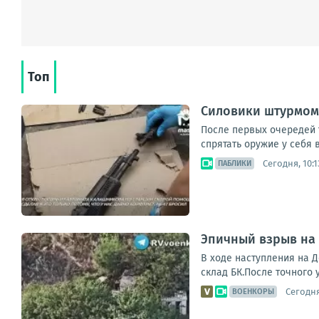
Топ
Силовики штурмом 
После первых очередей 
спрятать оружие у себя 
Сегодня, 10:1
ПАБЛИКИ
Эпичный взрыв на 
В ходе наступления на 
склад БК.После точного 
Сегодня
ВОЕНКОРЫ