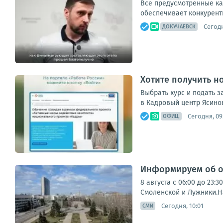
Все предусмотренные ка
обеспечивает конкурент
Сегодн
ДОКУЧАЕВСК
Хотите получить 
Выбрать курс и подать 
в Кадровый центр Ясиноват
Сегодня, 09
ОФИЦ.
Информируем об ог
8 августа с 06:00 до 23
Смоленской и Лужники.Н
Сегодня, 10:01
СМИ