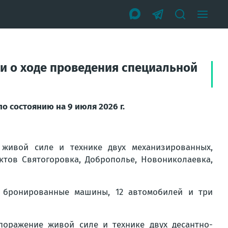
и о ходе проведения специальной
 состоянию на 9 июля 2026 г.
живой силе и технике двух механизированных,
ктов Святогоровка, Доброполье, Новониколаевка,
 бронированные машины, 12 автомобилей и три
поражение живой силе и технике двух десантно-