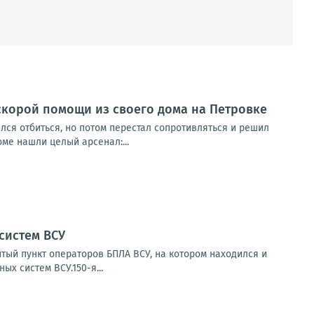
скорой помощи из своего дома на Петровке
лся отбиться, но потом перестал сопротивляться и решил
оме нашли целый арсенал:...
систем ВСУ
тый пункт операторов БПЛА ВСУ, на котором находился и
х систем ВСУ.150-я...