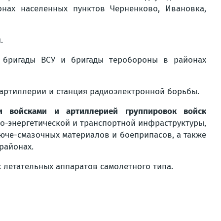
нах населенных пунктов Черненково, Ивановка,
.
бригады ВСУ и бригады теробороны в районах
 артиллерии и станция радиоэлектронной борьбы.
ми войсками и артиллерией группировок войск
о-энергетической и транспортной инфраструктуры,
рюче-смазочных материалов и боеприпасов, а также
районах.
 летательных аппаратов самолетного типа.