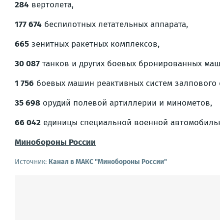
284
вертолета,
177 674
беспилотных летательных аппарата,
665
зенитных ракетных комплексов,
30 087
танков и других боевых бронированных маш
1 756
боевых машин реактивных систем залпового 
35 698
орудий полевой артиллерии и минометов,
66 042
единицы специальной военной автомобильн
Минобороны России
Источник:
Канал в МАКС "Минобороны России"