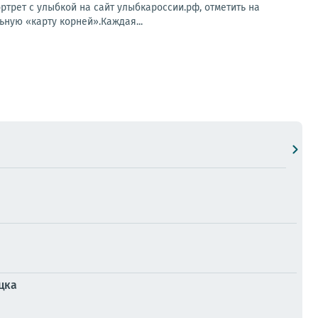
ртрет с улыбкой на сайт улыбкароссии.рф, отметить на
ьную «карту корней».Каждая...
цка