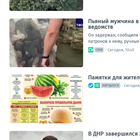
Пьяный мужчина в 
ведомств
Он задержан, сообщили Т
патронов к нему, ручные
Сегодня, 10:45
СМИ
Памятки для жите
Сегодня,
ХАРЦЫЗСК
В ДНР завершился 