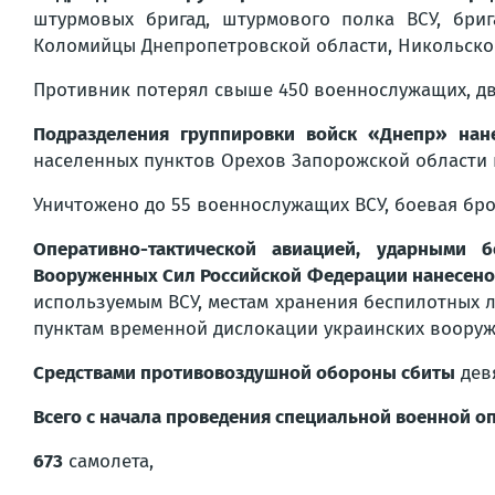
штурмовых бригад, штурмового полка ВСУ, бри
Коломийцы Днепропетровской области, Никольско
Противник потерял свыше 450 военнослужащих, д
Подразделения группировки войск «Днепр» нан
населенных пунктов Орехов Запорожской области 
Уничтожено до 55 военнослужащих ВСУ, боевая бр
Оперативно-тактической авиацией, ударными 
Вооруженных Сил Российской Федерации нанесен
используемым ВСУ, местам хранения беспилотных л
пунктам временной дислокации украинских вооруж
Средствами противовоздушной обороны сбиты
девя
Всего с начала проведения специальной военной 
673
самолета,