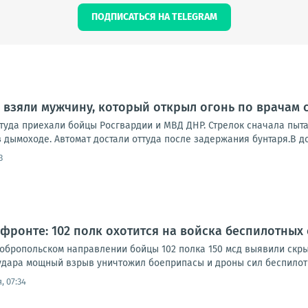
ПОДПИСАТЬСЯ НА TELEGRAM
взяли мужчину, который открыл огонь по врачам 
туда приехали бойцы Росгвардии и МВД ДНР. Стрелок сначала пыта
в дымоходе. Автомат достали оттуда после задержания бунтаря.В д
3
фронте: 102 полк охотится на войска беспилотных 
Добропольском направлении бойцы 102 полка 150 мсд выявили скры
удара мощный взрыв уничтожил боеприпасы и дроны сил беспилотны
, 07:34