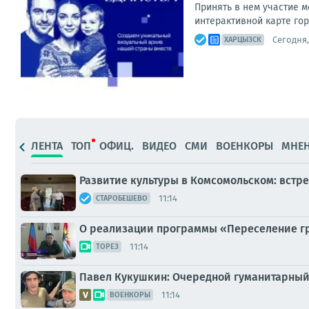
Принять в нем участие м
интерактивной карте гор
Сегодня,
ХАРЦЫЗСК
ЛЕНТА
ТОП
ОФИЦ.
ВИДЕО
СМИ
ВОЕНКОРЫ
МНЕ
Развитие культуры в Комсомольском: встре
11:14
СТАРОБЕШЕВО
О реализации программы «Переселение г
11:14
ТОРЕЗ
Павел Кукушкин: Очередной гуманитарный
11:14
ВОЕНКОРЫ