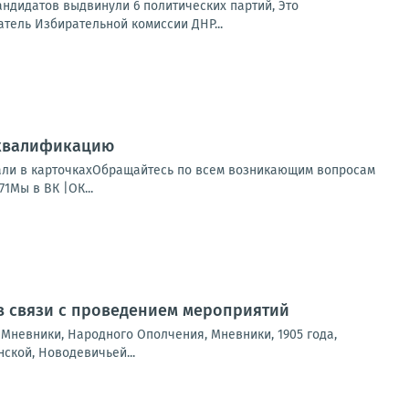
ндидатов выдвинули 6 политических партий, Это
тель Избирательной комиссии ДНР...
 квалификацию
азали в карточкахОбращайтесь по всем возникающим вопросам
71Мы в ВК |ОК...
 в связи с проведением мероприятий
е Мневники, Народного Ополчения, Мневники, 1905 года,
ской, Новодевичьей...