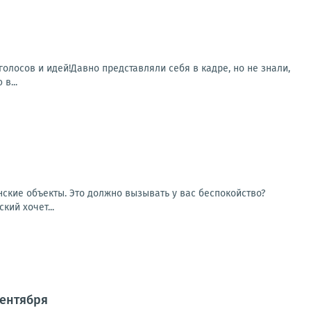
лосов и идей!Давно представляли себя в кадре, но не знали,
в...
ские объекты. Это должно вызывать у вас беспокойство?
кий хочет...
сентября