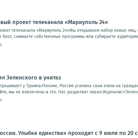
вый проект телеканала «Мариуполь 24»
ект телеканала «Мариуполь 24»Мы открываем набор новых лиц, го
е блог, снимаете собственные программы или собираете аудиторию 
9
ил Зеленского в унитаз
рашивает у Трампа:Похоже, Россия усилила свои атаки на граждан
те, мы не вовлечены в это. Нас разделяет океан.Журналист:Зеленс
09
оссии. Улыбка единства» проходит с 9 июля по 20 