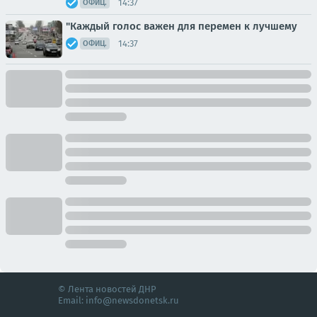
14:37
ОФИЦ.
"Каждый голос важен для перемен к лучшему
14:37
ОФИЦ.
© Лента новостей ДНР
Email:
info@newsdonetsk.ru