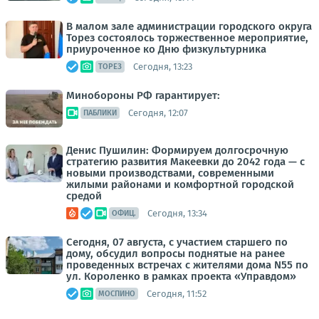
В малом зале администрации городского округа
Торез состоялось торжественное мероприятие,
приуроченное ко Дню физкультурника
Сегодня, 13:23
ТОРЕЗ
Минобороны РФ гарантирует:
Сегодня, 12:07
ПАБЛИКИ
Денис Пушилин: Формируем долгосрочную
стратегию развития Макеевки до 2042 года — с
новыми производствами, современными
жилыми районами и комфортной городской
средой
Сегодня, 13:34
ОФИЦ.
Сегодня, 07 августа, с участием старшего по
дому, обсудил вопросы поднятые на ранее
проведенных встречах с жителями дома N55 по
ул. Короленко в рамках проекта «Управдом»
Сегодня, 11:52
МОСПИНО