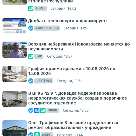
столице Республики
Сегодня, 14:02
ТОРЕЗ
Донбасс теплоэнерго информирует:
Сегодня, 11:51
АМВРОСИЕВКА
Верхняя набережная Новоазовска меняется до
неузнаваемости
Сегодня, 13:27
СМИ
График приема врачами с 10.08.2026 по
15.08.2026
Сегодня, 13:51
ШАХТЁРСК
В ЦГКБ № 9 г. Донецка модернизирована
неврологическая служба: создано первичное
сосудистое отделение
Сегодня, 13:06
ОФИЦ.
Олег Трофимов: В регионе продолжается
ремонт образовательных учреждений
Сегодня, 13:44
ОФИЦ.