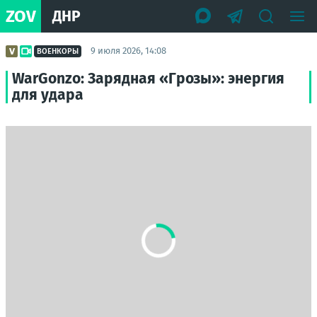
ZOV
ДНР
9 июля 2026, 14:08
ВОЕНКОРЫ
WarGonzo: Зарядная «Грозы»: энергия
для удара