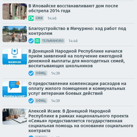
В Иловайске восстанавливают дом после
обстрела 2014 года
14:46
СМИ
Благоустройство в Мичурино: ход работ под
контролем
14:46
ТЕЛЬМАНОВО
В Донецкой Народной Республике начался
приём заявлений на получение ежегодной
денежной выплаты для многодетных семей,
воспитывающих школьников
14:39
ОФИЦ.
О предоставлении компенсации расходов на
оплату жилого помещения и коммунальных
услуг ветеранам боевых действий
14:39
ОФИЦ.
Алексей Исаев: В Донецкой Народной
Республике в рамках национального проекта
«Семья» предоставляется государственная
социальная помощь на основании социального
контракта