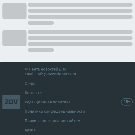
© Лента новостей ДНР
Email:
info@newsdonetsk.ru
О нас
Контакты
ZOV
18+
Редакционная политика
Политика конфиденциальности
Правила пользования сайтом
Архив