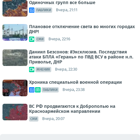
Одиночных групп все больше
Вчера, 21:11
ПАБЛИКИ
Плановое отключение света во многих городах
ДНР!
Вчера, 22:16
СМИ
Даниил Безсонов: #Эксклюзив. Последствия
атаки БПЛА «Герань» по ПВД ВСУ в районе н.п.
Приволье, ДНР
Вчера, 22:30
МНЕНИЯ
Хроника специальной военной операции
Вчера, 23:38
ПАБЛИКИ
ВС РФ продвигаются к Доброполью на
Красноармейском направлении
Вчера, 20:07
СМИ