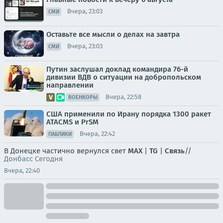
Вчера, 23:03
СМИ
Оставьте все мысли о делах на завтра
Вчера, 23:03
СМИ
Путин заслушал доклад командира 76-й
дивизии ВДВ о ситуации на добропольском
направлении
Вчера, 22:58
ВОЕНКОРЫ
США применили по Ирану порядка 1300 ракет
ATACMS и PrSM
Вчера, 22:42
ПАБЛИКИ
В Донецке частично вернулся свет
MAX
|
TG
|
Связь
//
Донбасс Сегодня
Вчера, 22:40