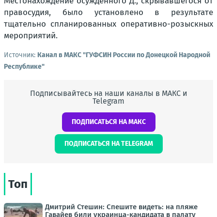
Местонахождение осужденного Д., скрывавшегося от
правосудия, было установлено в результате
тщательно спланированных оперативно-розыскных
мероприятий.
Источник:
Канал в МАКС "ГУФСИН России по Донецкой Народной
Республике"
Подписывайтесь на наши каналы в МАКС и
Telegram
ПОДПИСАТЬСЯ НА МАКС
ПОДПИСАТЬСЯ НА TELEGRAM
Топ
Дмитрий Стешин: Спешите видеть: на пляже
Гавайев били украинца-кандидата в палату