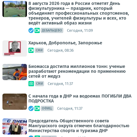
8 августа 2026 года в России отметят День
физкультурника — праздник, который
объединяет профессиональных спортсменов,
тренеров, учителей физкультуры и всех, кто
ведёт активный образ жизни
Сегодня, 11:09
ДЕБАЛЬЦЕВО
Харьков, Доброполье, Запорожье
Сегодня, 08:36
СМИ
Биомасса достигла миллионов тонн: ученые
разработают рекомендации по применению
сетей от медуз
Сегодня, 11:37
СМИ
С начала года в ДНР на водоемах ПОГИБЛИ ДВА
ПОДРОСТКА
Сегодня, 11:37
ОФИЦ.
Председатель Общественного совета
Мангушского округа отмечен благодарностью
Министерства спорта и туризма ДНР