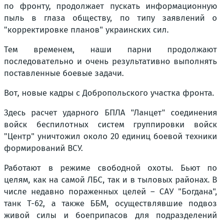
по фронту, продолжает пускать информационную
пыль в глаза обществу, по типу заявлений о
"корректировке планов" украинских сил.
Тем временем, наши парни продолжают
последовательно и очень результативно выполнять
поставленные боевые задачи.
Вот, новые кадры с Добропольского участка фронта.
Здесь расчет ударного БПЛА "Ланцет" соединения
войск беспилотных систем группировки войск
"Центр" уничтожил около 20 единиц боевой техники
формирований ВСУ.
Работают в режиме свободной охоты. Бьют по
целям, как на самой ЛБС, так и в тыловых районах. В
числе недавно пораженных целей – САУ "Богдана",
танк Т-62, а также ББМ, осуществлявшие подвоз
живой силы и боеприпасов для подразделений