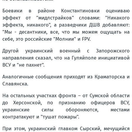
Боевики в районе Константиновки оцениваю
эффект от "мидлстрайков" словами: "Никакого
эффекта, никакого", а разведчики ДШВ добавляют:
"Мы - десантники, все, что мы можем ощущать на
себе, это российские "Молнии" и FPV.
Другой украинский военный с Запорожского
направления сказал, что на Гуляйполе инициативой
ВСУ и "не пахнет".
Аналогичные сообщения приходят из Краматорска и
Славянска.
На остальных участках фронта – от Сумской области
до Херсонской, по признанию офицеров ВСУ,
украинские силы обороняются, местами
контратакуют и "тушат пожары".
При этом, украинский главком Сырский, мечущийся