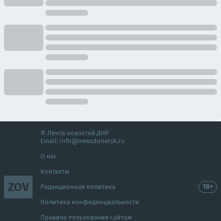
© Лента новостей ДНР
Email:
info@newsdonetsk.ru
О нас
Контакты
ZOV
18+
Редакционная политика
Политика конфиденциальности
Правила пользования сайтом