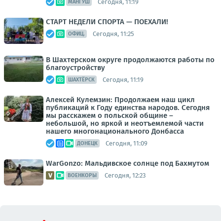
Сегодня, 11:19
МАНГУШ
СТАРТ НЕДЕЛИ СПОРТА — ПОЕХАЛИ!
Сегодня, 11:25
ОФИЦ.
В Шахтерском округе продолжаются работы по
благоустройству
Сегодня, 11:19
ШАХТЁРСК
Алексей Кулемзин: Продолжаем наш цикл
публикаций к Году единства народов. Сегодня
мы расскажем о польской общине –
небольшой, но яркой и неотъемлемой части
нашего многонационального Донбасса
Сегодня, 11:09
ДОНЕЦК
WarGonzo: Мальдивское солнце под Бахмутом
Сегодня, 12:23
ВОЕНКОРЫ