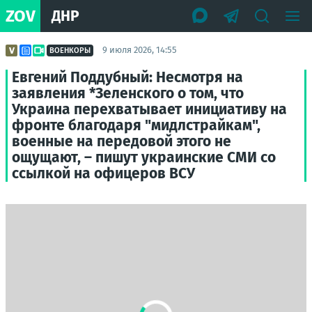
ZOV
ДНР
9 июля 2026, 14:55
ВОЕНКОРЫ
Евгений Поддубный: Несмотря на
заявления *Зеленского о том, что
Украина перехватывает инициативу на
фронте благодаря "мидлстрайкам",
военные на передовой этого не
ощущают, – пишут украинские СМИ со
ссылкой на офицеров ВСУ