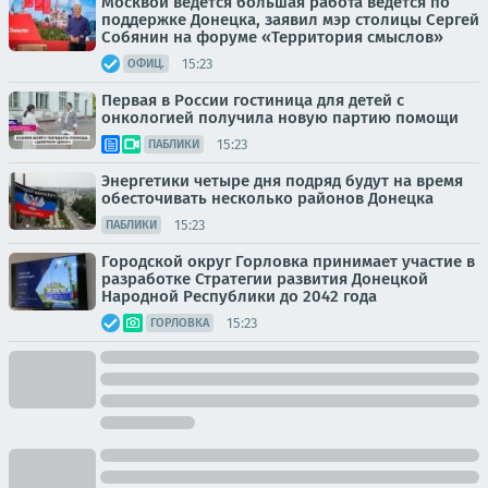
Москвой ведется большая работа ведется по
поддержке Донецка, заявил мэр столицы Сергей
Собянин на форуме «Территория смыслов»
15:23
ОФИЦ.
Первая в России гостиница для детей с
онкологией получила новую партию помощи
15:23
ПАБЛИКИ
Энергетики четыре дня подряд будут на время
обесточивать несколько районов Донецка
15:23
ПАБЛИКИ
Городской округ Горловка принимает участие в
разработке Стратегии развития Донецкой
Народной Республики до 2042 года
15:23
ГОРЛОВКА