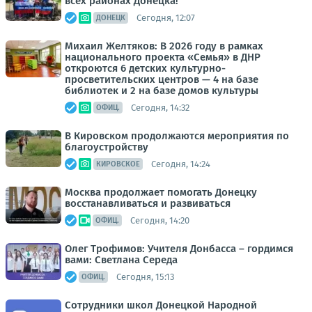
всех районах Донецка!
Сегодня, 12:07
ДОНЕЦК
Михаил Желтяков: В 2026 году в рамках
национального проекта «Семья» в ДНР
откроются 6 детских культурно-
просветительских центров — 4 на базе
библиотек и 2 на базе домов культуры
Сегодня, 14:32
ОФИЦ.
В Кировском продолжаются мероприятия по
благоустройству
Сегодня, 14:24
КИРОВСКОЕ
Москва продолжает помогать Донецку
восстанавливаться и развиваться
Сегодня, 14:20
ОФИЦ.
Олег Трофимов: Учителя Донбасса – гордимся
вами: Светлана Середа
Сегодня, 15:13
ОФИЦ.
Сотрудники школ Донецкой Народной