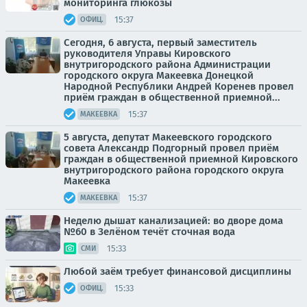
мониторинга глюкозы
15:37
ОФИЦ.
Сегодня, 6 августа, первый заместитель
руководителя Управы Кировского
внутригородского района Администрации
городского округа Макеевка Донецкой
Народной Республики Андрей Коренев провел
приём граждан в общественной приемной...
15:37
МАКЕЕВКА
5 августа, депутат Макеевского городского
совета Александр Подгорный провел приём
граждан в общественной приемной Кировского
внутригородского района городского округа
Макеевка
15:37
МАКЕЕВКА
Неделю дышат канализацией: во дворе дома
№60 в Зелёном течёт сточная вода
15:33
СМИ
Любой заём требует финансовой дисциплины
15:33
ОФИЦ.