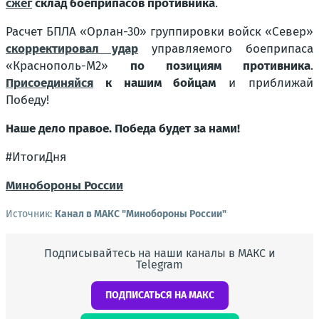
сжег
склад боеприпасов противника
.
Расчет БПЛА «Орлан-30» группировки войск «Север»
скорректировал удар
управляемого боеприпаса
«Краснополь-М2»
по позициям противника
.
Присоединяйся
к нашим бойцам
и приближай
Победу!
Наше дело правое. Победа будет за нами!
#ИтогиДня
Минобороны России
Источник:
Канал в МАКС "Минобороны России"
Подписывайтесь на наши каналы в МАКС и
Telegram
ПОДПИСАТЬСЯ НА МАКС