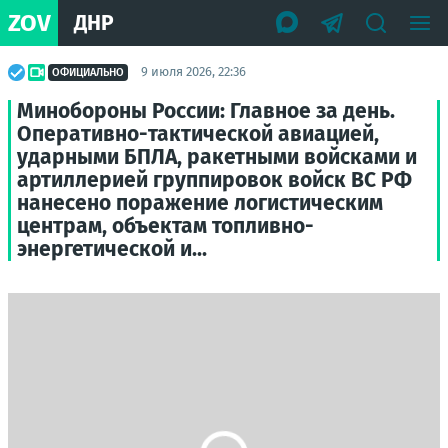
ZOV
ДНР
9 июля 2026, 22:36
ОФИЦИАЛЬНО
Минобороны России: Главное за день.
Оперативно-тактической авиацией,
ударными БПЛА, ракетными войсками и
артиллерией группировок войск ВС РФ
нанесено поражение логистическим
центрам, объектам топливно-
энергетической и...