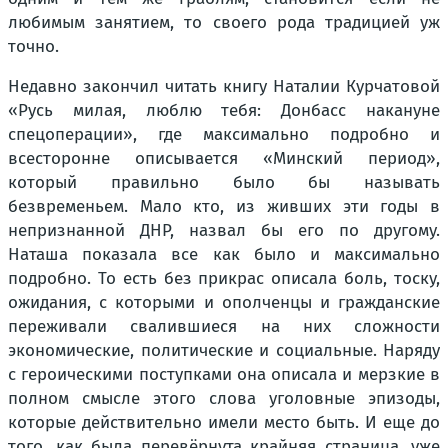
любимым занятием, то своего рода традицией уж
точно.
Недавно закончил читать книгу Наталии Курчатовой
«Русь милая, люблю тебя: Донбасс накануне
спецоперации», где максимально подробно и
всесторонне описывается «Минский период»,
который правильно было бы называть
безвременьем. Мало кто, из живших эти годы в
непризнанной ДНР, назвал бы его по другому.
Наташа показала все как было и максимально
подробно. То есть без прикрас описала боль, тоску,
ожидания, с которыми и ополченцы и гражданские
переживали свалившиеся на них сложности
экономические, политические и социальные. Наряду
с героическими поступками она описала и мерзкие в
полном смысле этого слова уголовные эпизоды,
которые действительно имели место быть. И еще до
того, как была перевёрнута крайняя страница, уже