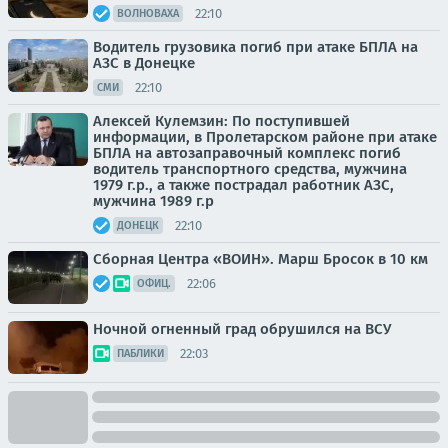
22:10
ВОЛНОВАХА
Водитель грузовика погиб при атаке БПЛА на
АЗС в Донецке
22:10
СМИ
Алексей Кулемзин: По поступившей
информации, в Пролетарском районе при атаке
БПЛА на автозаправочный комплекс погиб
водитель транспортного средства, мужчина
1979 г.р., а также пострадал работник АЗС,
мужчина 1989 г.р
22:10
ДОНЕЦК
Сборная Центра «ВОИН». Марш Бросок в 10 км
22:06
ОФИЦ.
Ночной огненный град обрушился на ВСУ
22:03
ПАБЛИКИ