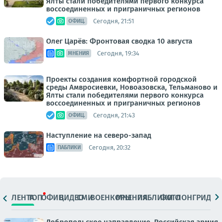
Ялты стали победителями первого конкурса
воссоединенных и приграничных регионов
Сегодня, 21:51
ОФИЦ.
Олег Царёв: Фронтовая сводка 10 августа
Сегодня, 19:34
МНЕНИЯ
Проекты создания комфортной городской
среды Амвросиевки, Новоазовска, Тельманово и
Ялты стали победителями первого конкурса
воссоединенных и приграничных регионов
Сегодня, 21:43
ОФИЦ.
Наступление на северо-запад
Сегодня, 20:32
ПАБЛИКИ
ЛЕНТА
ТОП
ОФИЦ.
ВИДЕО
СМИ
ВОЕНКОРЫ
МНЕНИЯ
ПАБЛИКИ
ФОТО
ЛОНГРИДЫ