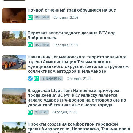
Ночной огненный град обрушился на ВСУ
Сегодня, 22:03
ПАБЛИКИ
Перехват велосипедного десанта ВСУ под
Добропольем
Сегодня, 21:35
ПАБЛИКИ
Начальник Тельмановского территориального
отдела Администрации Тельмановского
муниципального округа встретился с трудовым
коллективом автодора в Тельманово
Сегодня, 21:55
ТЕЛЬМАНОВО
Владислав Шурыгин: Наглядным примером
продвижения ВС РФ к Славянску является
начало ударов FPV-дронов на оптоволокне по
украинской технике уже в черте города
Сегодня, 21:48
МНЕНИЯ
Проекты создания комфортной городской
среды Амвросиевки, Новоазовска, Тельманово и