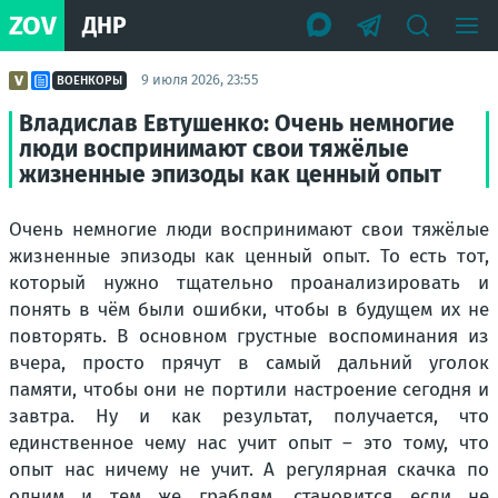
ZOV
ДНР
9 июля 2026, 23:55
ВОЕНКОРЫ
Владислав Евтушенко: Очень немногие
люди воспринимают свои тяжёлые
жизненные эпизоды как ценный опыт
Очень немногие люди воспринимают свои тяжёлые
жизненные эпизоды как ценный опыт. То есть тот,
который нужно тщательно проанализировать и
понять в чём были ошибки, чтобы в будущем их не
повторять. В основном грустные воспоминания из
вчера, просто прячут в самый дальний уголок
памяти, чтобы они не портили настроение сегодня и
завтра. Ну и как результат, получается, что
единственное чему нас учит опыт – это тому, что
опыт нас ничему не учит. А регулярная скачка по
одним и тем же граблям, становится если не