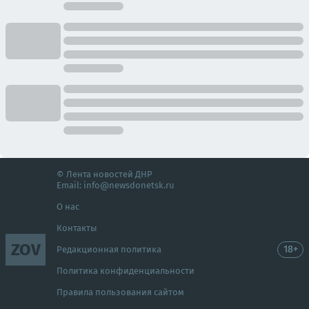
© Лента новостей ДНР
Email:
info@newsdonetsk.ru
О нас
Контакты
ZOV
18+
Редакционная политика
Политика конфиденциальности
Правила пользования сайтом