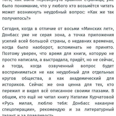
было понимание, что у любого кто возьмётся читать
может возникнуть неудобный вопрос: «Как же так
получилось?»
Сегодня, когда в отличие от восьми «Минских лет»,
Донбасс уже не серая зона, а точка приложения
усилий всей большой страны, о недавних временах,
когда было наоборот, вспоминать не принято.
Поэтому уверен, что время для книги, которую не
просто написала, а выстрадала, придёт, но не сейчас,
а тогда, когда озвученный вопрос будет
восприниматься не как неудобный для отдельных
кругов общества, а как академический для
историков. Сейчас же она ценна для тех, кто
пережил и видел всё описанное своими глазами. В
общем, кто ещё не читал книгу Наталии Курчатовой
«Русь милая, люблю тебя: Донбасс накануне
спецоперации», рекомендую и за литературный
талант и за правдивость.