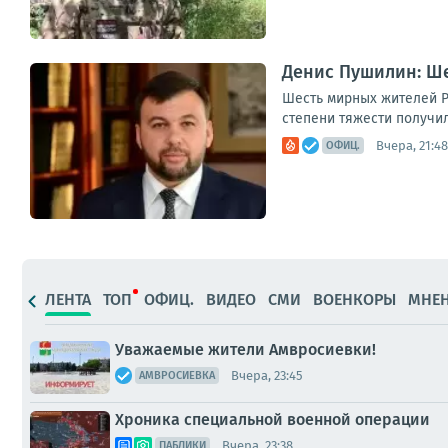
Денис Пушилин: Ше
Шесть мирных жителей Р
степени тяжести получил
Вчера, 21:48
ОФИЦ.
ЛЕНТА
ТОП
ОФИЦ.
ВИДЕО
СМИ
ВОЕНКОРЫ
МНЕ
Уважаемые жители Амвросиевки!
Вчера, 23:45
АМВРОСИЕВКА
Хроника специальной военной операции
Вчера, 23:38
ПАБЛИКИ