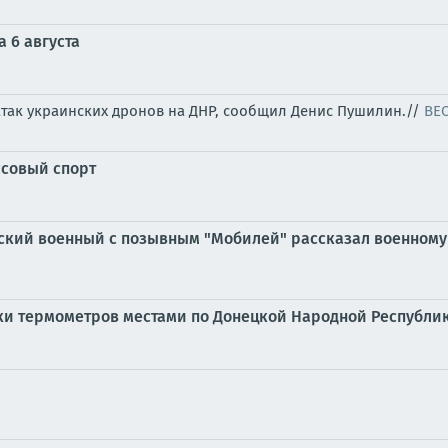
 6 августа
атак украинских дронов на ДНР, сообщил Денис Пушилин.//
ВЕ
ссовый спорт
ийский военный с позывным "Мобилей" рассказал военному
бики термометров местами по Донецкой Народной Республике