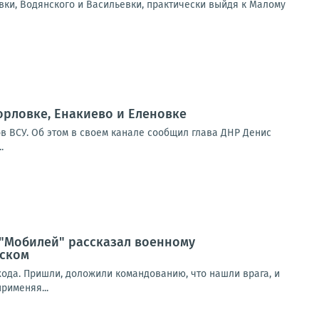
вки, Водянского и Васильевки, практически выйдя к Малому
орловке, Енакиево и Еленовке
в ВСУ. Об этом в своем канале сообщил глава ДНР Денис
.
 "Мобилей" рассказал военному
нском
ыхода. Пришли, доложили командованию, что нашли врага, и
рименяя...