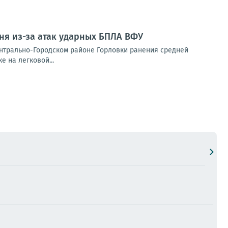
ня из-за атак ударных БПЛА ВФУ
ентрально-Городском районе Горловки ранения средней
е на легковой...