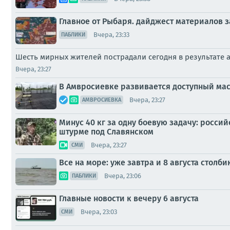
Главное от Рыбаря. дайджест материалов за
Вчера, 23:33
ПАБЛИКИ
Шесть мирных жителей пострадали сегодня в результате 
Вчера, 23:27
В Амвросиевке развивается доступный ма
Вчера, 23:27
АМВРОСИЕВКА
Минус 40 кг за одну боевую задачу: росс
штурме под Славянском
Вчера, 23:27
СМИ
Все на море: уже завтра и 8 августа стол
Вчера, 23:06
ПАБЛИКИ
Главные новости к вечеру 6 августа
Вчера, 23:03
СМИ