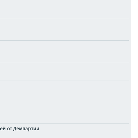
лей от Демпартии