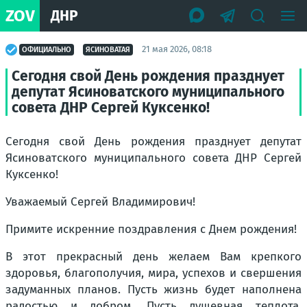
ZOV
ДНР
21 мая 2026, 08:18
ОФИЦИАЛЬНО
ЯСИНОВАТАЯ
Сегодня свой День рождения празднует
депутат Ясиноватского муниципального
совета ДНР Сергей Куксенко!
Сегодня свой День рождения празднует депутат
Ясиноватского муниципального совета ДНР Сергей
Куксенко!
Уважаемый Сергей Владимирович!
Примите искренние поздравления с Днем рождения!
В этот прекрасный день желаем Вам крепкого
здоровья, благополучия, мира, успехов и свершения
задуманных планов. Пусть жизнь будет наполнена
радостью и добром. Пусть душевная теплота,