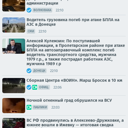
администрации
22:10
ВОЛНОВАХА
Водитель грузовика погиб при атаке БПЛА на
АЗС в Донецке
22:10
СМИ
Алексей Кулемзин: По поступившей
информации, в Пролетарском районе при атаке
БПЛА на автозаправочный комплекс погиб
водитель транспортного средства, мужчина
1979 г.р., а также пострадал работник АЗС,
мужчина 1989 г.р
22:10
ДОНЕЦК
Сборная Центра «ВОИН». Марш Бросок в 10 км
22:06
ОФИЦ.
Ночной огненный град обрушился на ВСУ
22:03
ПАБЛИКИ
ВС РФ продвинулись в Алексеево-Дружковке, а
южнее вошли в Ижевку — итоговая сводка