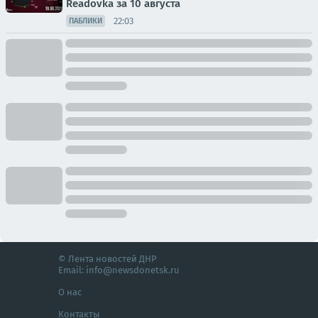
Readovka за 10 августа
22:03
ПАБЛИКИ
© Лента новостей ДНР
Email:
info@newsdonetsk.ru
О нас
Контакты