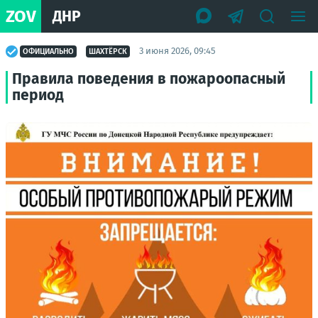
ZOV
ДНР
3 июня 2026, 09:45
ОФИЦИАЛЬНО
ШАХТЁРСК
Правила поведения в пожароопасный
период