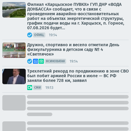
Филиал «Харцызское ПУВКХ» ГУП ДНР «ВОДА
ДОНБАССА» сообщает, что в связи с
проведением аварийно-восстановительных
работ на объектах энергетической структуры,
график подачи воды на г. Харцызск, п. Горное,
07.08.2026 будет...
19:14
ОФИЦ.
Дружно, спортивно и весело отметили День
физкультурника в детском саду № 4
«Светлячок»
19:14
ЯСИНОВАТАЯ
Трехлетний рекорд по продвижению в зоне СВО
был побит армией России в июле — ВС РФ
заняли более 728 км, заявил
19:13
СМИ