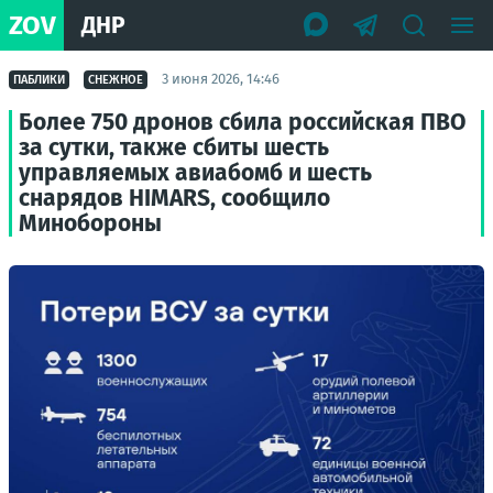
ZOV
ДНР
3 июня 2026, 14:46
ПАБЛИКИ
СНЕЖНОЕ
Более 750 дронов сбила российская ПВО
за сутки, также сбиты шесть
управляемых авиабомб и шесть
снарядов HIMARS, сообщило
Минобороны