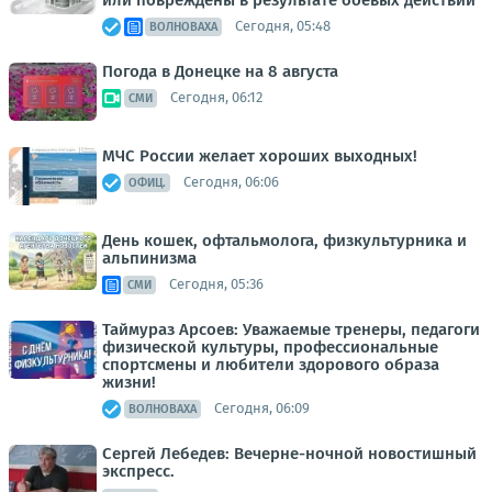
Сегодня, 05:48
ВОЛНОВАХА
Погода в Донецке на 8 августа
Сегодня, 06:12
СМИ
МЧС России желает хороших выходных!
Сегодня, 06:06
ОФИЦ.
День кошек, офтальмолога, физкультурника и
альпинизма
Сегодня, 05:36
СМИ
Таймураз Арсоев: Уважаемые тренеры, педагоги
физической культуры, профессиональные
спортсмены и любители здорового образа
жизни!
Сегодня, 06:09
ВОЛНОВАХА
Сергей Лебедев: Вечерне-ночной новостишный
экспресс.