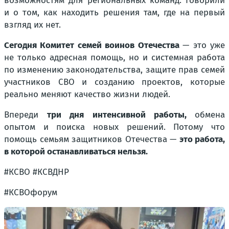
возможностям для региональных команд. Говорили
и о том, как находить решения там, где на первый
взгляд их нет.
Сегодня Комитет семей воинов Отечества
— это уже
не только адресная помощь, но и системная работа
по изменению законодательства, защите прав семей
участников СВО и созданию проектов, которые
реально меняют качество жизни людей.
Впереди
три дня интенсивной работы,
обмена
опытом и поиска новых решений. Потому что
помощь семьям защитников Отечества —
это работа,
в которой останавливаться нельзя.
#КСВО #КСВДНР
#КСВОфорум