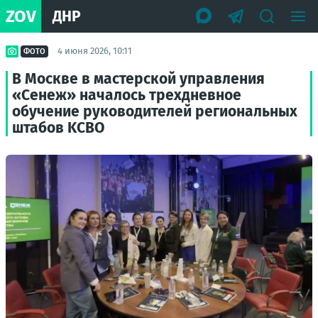
ZOV
ДНР
4 июня 2026, 10:11
ФОТО
В Москве в мастерской управления
«Сенеж» началось трехдневное
обучение руководителей региональных
штабов KCBO