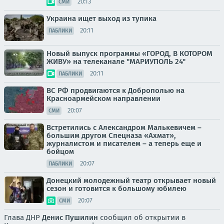
20:13
СМИ
Украина ищет выход из тупика
20:11
ПАБЛИКИ
Новый выпуск программы «ГОРОД, В КОТОРОМ
ЖИВУ» на телеканале "МАРИУПОЛЬ 24"
20:11
ПАБЛИКИ
ВС РФ продвигаются к Доброполью на
Красноармейском направлении
20:07
СМИ
Встретились с Александром Малькевичем –
большим другом Спецназа «Ахмат»,
журналистом и писателем – а теперь еще и
бойцом
20:07
ПАБЛИКИ
Донецкий молодежный театр открывает новый
сезон и готовится к большому юбилею
20:07
СМИ
Глава ДНР
Денис Пушилин
сообщил об открытии в