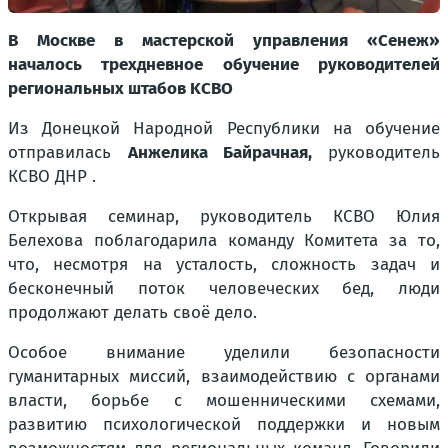
В Москве в мастерской управления «Сенеж»
началось трехдневное обучение руководителей
региональных штабов KCBO
Из Донецкой Народной Республики на обучение
отправилась
Анжелика Байрачная,
руководитель
КСВО ДНР .
Открывая семинар, руководитель КСВО Юлия
Белехова поблагодарила команду Комитета за то,
что, несмотря на усталость, сложность задач и
бесконечный поток человеческих бед, люди
продолжают делать своё дело.
Особое внимание уделили безопасности
гуманитарных миссий, взаимодействию с органами
власти, борьбе с мошенническими схемами,
развитию психологической поддержки и новым