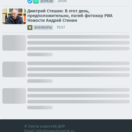
20:00
ДОНЕЦК
Дмитрий Стешин: В этот день,
предположительно, погиб фотокор РИА
Новости Андрей Стенин
19:57
ВОЕНКОРЫ
© Лента новостей ДНР
Email:
info@newsdonetsk.ru