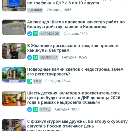
по графику в ДНР с 6 по 10 августа
Сегодня, 16:16
ПАБЛИКИ
Александр Шатов проверил качество работ по
благоустройству парков в Кировском
Сегодня, 17:15
КИРОВСКОЕ
В Ждановке рассказали о том, как провести
каникулы без травм
Сегодня, 16:45
ЖДАНОВКА
Подводные камни сделок с недостроем: зачем
его регистрировать?
Сегодня, 16:44
СМИ
Шесть детских культурно-просветительских
центров будут открыты в ДНР до конца 2026
года в рамках нацпроекта «Семья»
Сегодня, 19:17
ОФИЦ.
С физкультурой мы дружны. Во вторую субботу
августа в России отмечают День
физкультурника