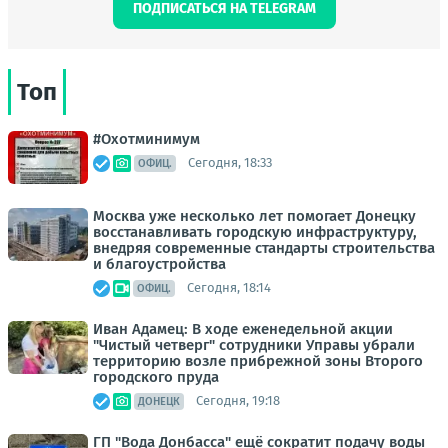
ПОДПИСАТЬСЯ НА TELEGRAM
Топ
#Охотминимум
Сегодня, 18:33
ОФИЦ.
Москва уже несколько лет помогает Донецку
восстанавливать городскую инфраструктуру,
внедряя современные стандарты строительства
и благоустройства
Сегодня, 18:14
ОФИЦ.
Иван Адамец: В ходе еженедельной акции
"Чистый четверг" сотрудники Управы убрали
территорию возле прибрежной зоны Второго
городского пруда
Сегодня, 19:18
ДОНЕЦК
ГП "Вода Донбасса" ещё сократит подачу воды