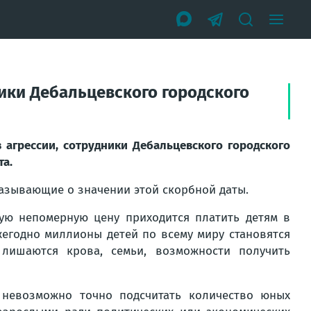
ики Дебальцевского городского
агрессии, сотрудники Дебальцевского городского
та.
зывающие о значении этой скорбной даты.
кую непомерную цену приходится платить детям в
жегодно миллионы детей по всему миру становятся
 лишаются крова, семьи, возможности получить
, невозможно точно подсчитать количество юных