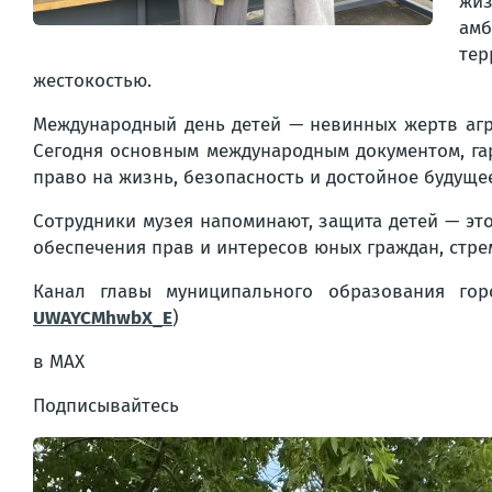
жиз
амб
тер
жестокостью.
Международный день детей — невинных жертв агр
Сегодня основным международным документом, га
право на жизнь, безопасность и достойное будуще
Сотрудники музея напоминают, защита детей — эт
обеспечения прав и интересов юных граждан, стрем
Канал главы муниципального образования гор
UWAYCMhwbX_E
)
в MAX
Подписывайтесь