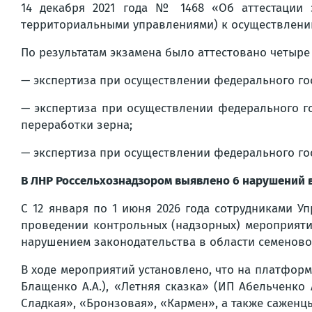
14 декабря 2021 года № 1468 «Об аттестации 
территориальными управлениями) к осуществлению
По результатам экзамена было аттестовано четыре 
— экспертиза при осуществлении федерального го
— экспертиза при осуществлении федерального го
переработки зерна;
— экспертиза при осуществлении федерального го
В ЛНР Россельхознадзором выявлено 6 нарушений в
С 12 января по 1 июня 2026 года сотрудниками 
проведении контрольных (надзорных) мероприяти
нарушением законодательства в области семеново
В ходе мероприятий установлено, что на платформ
Блащенко А.А.), «Летняя сказка» (ИП Абельченко
Сладкая», «Бронзовая», «Кармен», а также сажен