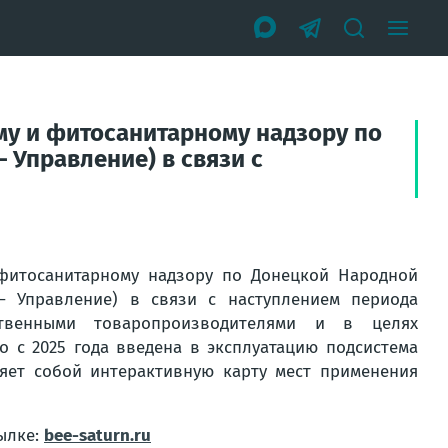
у и фитосанитарному надзору по
 Управление) в связи с
фитосанитарному надзору по Донецкой Народной
– Управление) в связи с наступлением периода
йственными товаропроизводителями и в целях
 с 2025 года введена в эксплуатацию подсистема
яет собой интерактивную карту мест применения
ылке:
bee-saturn.ru