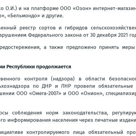
о О.И.) и на платформе ООО «Озон» интернет-магазин
», «Бельмондо» и другие.
венный реестр сортов и гибридов сельскохозяйстве
арушением Федерального закона от 30 декабря 2021 г
едостережения, а также предложено принять меры
ми Республики продолжается
твенного контроля (надзора) в области безопасно
льхознадзора по ДНР и ЛНР провели обязательные
шении ООО «Омега-2007» и ООО «Онион», специализи
осы соблюдения норм законодательства, регулиру
ого информирования населения через печатные издани
ициативе контролируемого лица обязательный про