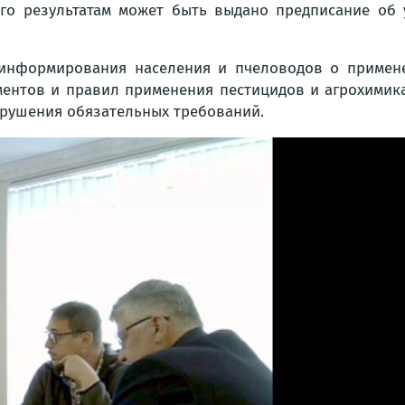
его результатам может быть выдано предписание об
 информирования населения и пчеловодов о примене
ментов и правил применения пестицидов и агрохимикат
арушения обязательных требований.