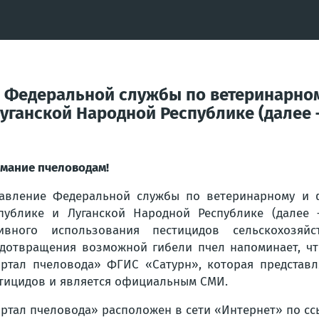
 Федеральной службы по ветеринарном
ганской Народной Республике (далее –
мание пчеловодам!
авление Федеральной службы по ветеринарному и 
публике и Луганской Народной Республике (далее 
тивного использования пестицидов сельскохозя
дотвращения возможной гибели пчел напоминает, что
ртал пчеловода» ФГИС «Сатурн», которая представл
тицидов и является официальным СМИ.
ртал пчеловода» расположен в сети «Интернет» по сс