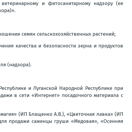
 ветеринарному и фитосанитарному надзору (ее
ора)».
ношении семян сельскохозяйственных растений;
чения качества и безопасности зерна и продуктов
я (надзора).
Республике и Луганской Народной Республике при
дажи в сети «Интернет» посадочного материала с
магия» (ИП Блащенко А.В.), «Цветочная лавка» (ИП
я для продажи саженцы груши «Медовая», «Осенняя