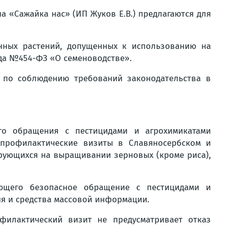
а «Сажайка нас» (ИП Жуков Е.В.) предлагаются для
нных растений, допущенных к использованию на
ода №454-ФЗ «О семеноводстве».
 по соблюдению требований законодательства в
го обращения с пестицидами и агрохимикатами
 профилактические визиты в Славяносербском и
рующихся на выращивании зерновых (кроме риса),
ющего безопасное обращение с пестицидами и
я и средства массовой информации.
филактический визит не предусматривает отказ