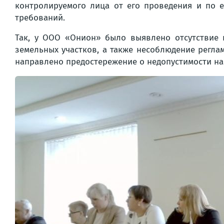
контролируемого лица от его проведения и по 
требований.
Так, у ООО «Онион» было выявлено отсутствие
земельных участков, а также несоблюдение регла
направлено предостережение о недопустимости н