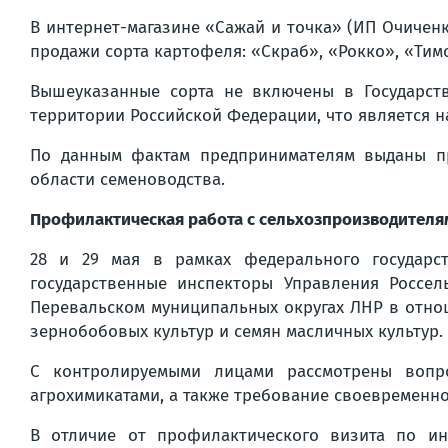
В интернет-магазине «Сажай и точка» (ИП Очиченк
продажи сорта картофеля: «Скраб», «Рокко», «Тимо
Вышеуказанные сорта не включены в Государст
территории Российской Федерации, что является н
По данным фактам предпринимателям выданы пр
области семеноводства.
Профилактическая работа с сельхозпроизводителя
28 и 29 мая в рамках федерального государс
государственные инспекторы Управления Россе
Перевальском муниципальных округах ЛНР в отно
зернобобовых культур и семян масличных культур.
С контролируемыми лицами рассмотрены вопр
агрохимикатами, а также требование своевременн
В отличие от профилактического визита по ин