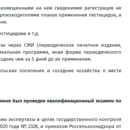
размещенными на нем сведениями регистрация не
производителями планах применения пестицидов, а
ни.
стицидами и т.д.
ах через СМИ (периодическое печатное издание,
никальная программа, иная форма периодического
днее чем за 5 дней до их применения.
ьские поселения и соседние хозяйства о месте
 июня был проведен квалификационный экзамен по
нию экспертизы в целях государственного контроля
020 года № 2328, и приказом Россельхознадзора от