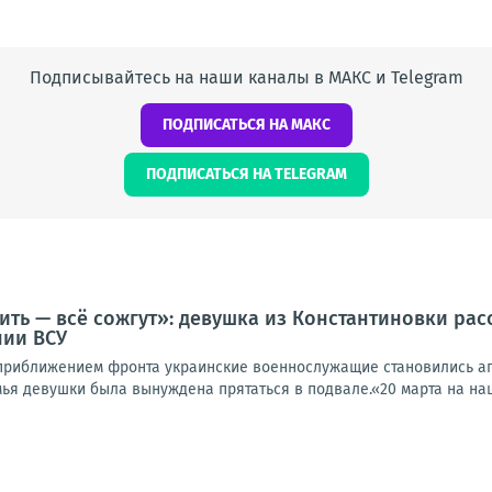
Подписывайтесь на наши каналы в МАКС и Telegram
ПОДПИСАТЬСЯ НА МАКС
ПОДПИСАТЬСЯ НА TELEGRAM
ить — всё сожгут»: девушка из Константиновки рас
нии ВСУ
 приближением фронта украинские военнослужащие становились аг
мья девушки была вынуждена прятаться в подвале.«20 марта на наш 