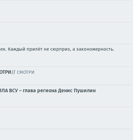
ек. Каждый прилёт не сюрприз, а закономерность.
МОТРИ
//
СМОТРИ
БПЛА ВСУ – глава региона Денис Пушилин