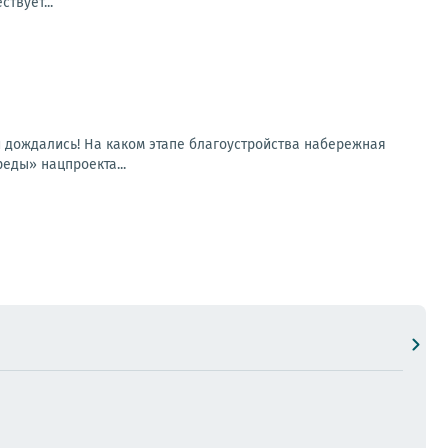
твует...
и дождались! На каком этапе благоустройства набережная
еды» нацпроекта...