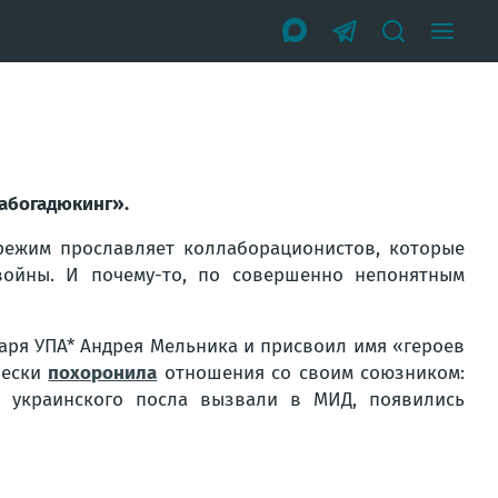
абогадюкинг».
 режим прославляет коллаборационистов, которые
ойны. И почему-то, по совершенно непонятным
аря УПА* Андрея Мельника и присвоил имя «героев
чески
похоронила
отношения со своим союзником:
 украинского посла вызвали в МИД, появились