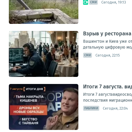
Сегодня, 19:13
СМИ
Взрыв у ресторана
Вашингтон и Киев уже о
детальную цифровую мод
Сегодня, 22:15
СМИ
Итоги 7 августа. 
Итоги 7 августавидеосв
последствия миграционно
Сегодня, 22:04
ПАБЛИКИ