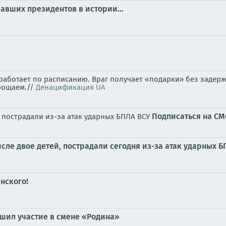
ичавших президентов в истории…
аботает по расписанию. Враг получает «подарки» без задерж
рощаем.//
Денацификация UA
Подписаться на С
, пострадали из-за атак ударных БПЛА ВСУ
сле двое детей, пострадали сегодня из-за атак ударных 
нского!
шил участие в смене «Родина»