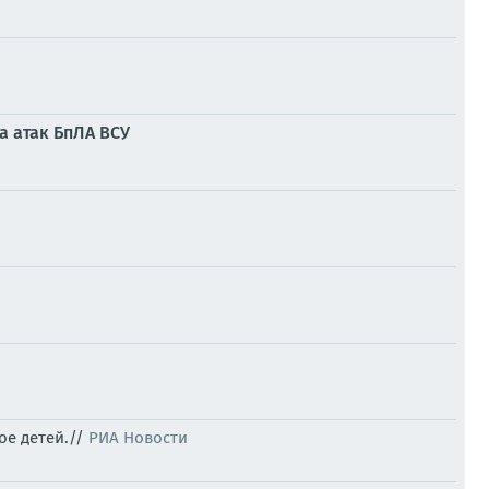
а атак БпЛА ВСУ
ое детей.//
РИА Новости