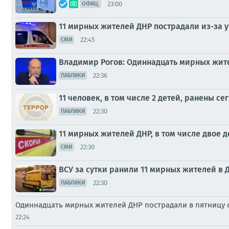
23:00
ОФИЦ.
11 мирных жителей ДНР пострадали из-за у
22:45
СМИ
Владимир Рогов: Одиннадцать мирных жител
22:36
ПАБЛИКИ
11 человек, в том числе 2 детей, ранены се
22:30
ПАБЛИКИ
11 мирных жителей ДНР, в том числе двое д
22:30
СМИ
ВСУ за сутки ранили 11 мирных жителей в ДН
22:30
ПАБЛИКИ
Одиннадцать мирных жителей ДНР пострадали в пятницу о
22:24