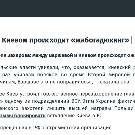
и Киевом происходит «жабогадюкинг»
ия Захарова: между Варшавой и Киевом происходит «ж
льские власти увидели, что, оказывается, киевский
 раз убивали поляков во время Второй мировой в
чинам, Варшаве это не понравилось», — сказала она.
ее Киев устроил торжественное перезахоронение глав
» одному из подразделений ВСУ. Этим Украина факти
енского захотели лишить высшей награды Польши,
зывы блокировать
вступление Киева в ЕС.
апрещённая в РФ экстремистская организация
.