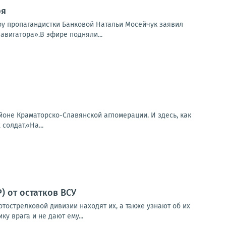
ря
шоу пропагандистки Банковой Натальи Мосейчук заявил
авигатора».В эфире подняли...
оне Краматорско-Славянской агломерации. И здесь, как
солдат.«На...
 от остатков ВСУ
тострелковой дивизии находят их, а также узнают об их
у врага и не дают ему...