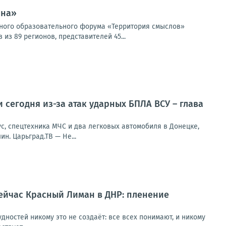
ина»
жного образовательного форума «Территория смыслов»
з 89 регионов, представителей 45...
 сегодня из-за атак ударных БПЛА ВСУ – глава
с, спецтехника МЧС и два легковых автомобиля в Донецке,
н. Царьград.ТВ — Не...
ейчас Красный Лиман в ДНР: пленение
дностей никому это не создаёт: все всех понимают, и никому