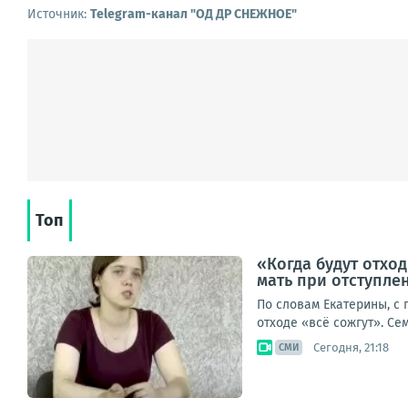
Источник:
Telegram-канал "ОД ДР СНЕЖНОЕ"
Топ
«Когда будут отход
мать при отступле
По словам Екатерины, с
отходе «всё сожгут». Се
Сегодня, 21:18
СМИ