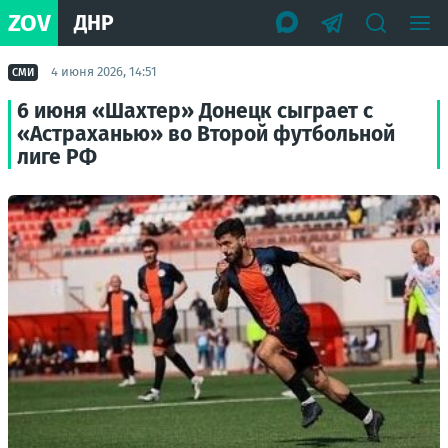
ZOV
ДНР
4 июня 2026, 14:51
СМИ
6 июня «Шахтер» Донецк сыграет с
«Астраханью» во Второй футбольной
лиге РФ