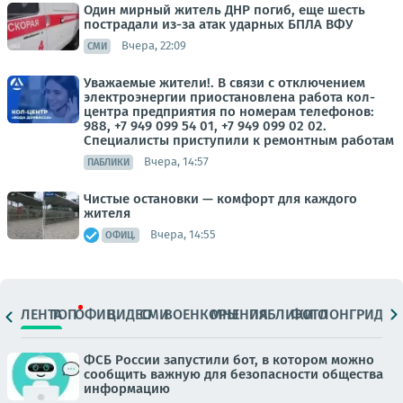
Один мирный житель ДНР погиб, еще шесть
пострадали из-за атак ударных БПЛА ВФУ
Вчера, 22:09
СМИ
Уважаемые жители!. В связи с отключением
электроэнергии приостановлена работа кол-
центра предприятия по номерам телефонов:
988, +7 949 099 54 01, +7 949 099 02 02.
Специалисты приступили к ремонтным работам
Вчера, 14:57
ПАБЛИКИ
Чистые остановки — комфорт для каждого
жителя
Вчера, 14:55
ОФИЦ.
ЛЕНТА
ТОП
ОФИЦ.
ВИДЕО
СМИ
ВОЕНКОРЫ
МНЕНИЯ
ПАБЛИКИ
ФОТО
ЛОНГРИДЫ
ФСБ России запустили бот, в котором можно
сообщить важную для безопасности общества
информацию