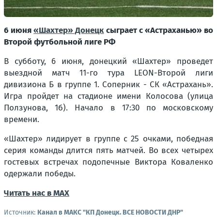
6 июня
«Шахтер» Донецк
сыграет с «Астраханью» во
Второй футбольной лиге РФ
В субботу, 6 июня, донецкий «Шахтер» проведет
выездной матч 11-го тура LEON-Второй лиги
дивизиона Б в группе 1. Соперник - СК «Астрахань».
Игра пройдет на стадионе имени Колосова (улица
Ползунова, 1б). Начало в 17:30 по московскому
времени.
«Шахтер» лидирует в группе с 25 очками, победная
серия команды длится пять матчей. Во всех четырех
гостевых встречах подопечные Виктора Коваленко
одержали победы.
Читать нас в МАХ
Источник:
Канал в МАКС "КП Донeцк. ВСЕ НОВОСТИ ДНР"