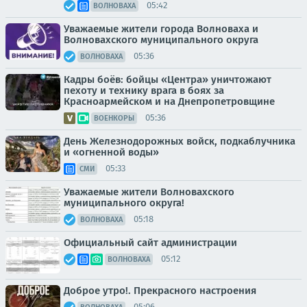
05:42
ВОЛНОВАХА
Уважаемые жители города Волноваха и
Волновахского муниципального округа
05:36
ВОЛНОВАХА
Кадры боёв: бойцы «Центра» уничтожают
пехоту и технику врага в боях за
Красноармейском и на Днепропетровщине
05:36
ВОЕНКОРЫ
День Железнодорожных войск, подкаблучника
и «огненной воды»
05:33
СМИ
Уважаемые жители Волновахского
муниципального округа!
05:18
ВОЛНОВАХА
Официальный сайт администрации
05:12
ВОЛНОВАХА
Доброе утро!. Прекрасного настроения
05:06