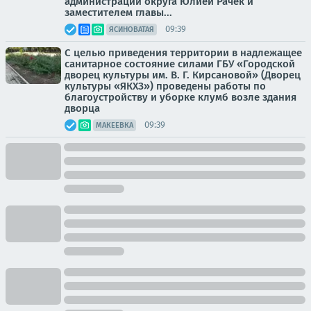
администрации округа Юлией Рачек и
заместителем главы...
09:39
ЯСИНОВАТАЯ
С целью приведения территории в надлежащее
санитарное состояние силами ГБУ «Городской
дворец культуры им. В. Г. Кирсановой» (Дворец
культуры «ЯКХЗ») проведены работы по
благоустройству и уборке клумб возле здания
дворца
09:39
МАКЕЕВКА