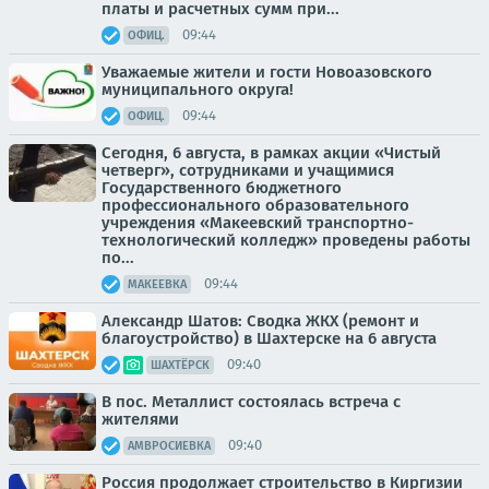
платы и расчетных сумм при...
09:44
ОФИЦ.
Уважаемые жители и гости Новоазовского
муниципального округа!
09:44
ОФИЦ.
Сегодня, 6 августа, в рамках акции «Чистый
четверг», сотрудниками и учащимися
Государственного бюджетного
профессионального образовательного
учреждения «Макеевский транспортно-
технологический колледж» проведены работы
по...
09:44
МАКЕЕВКА
Александр Шатов: Сводка ЖКХ (ремонт и
благоустройство) в Шахтерске на 6 августа
09:40
ШАХТЁРСК
В пос. Металлист состоялась встреча с
жителями
09:40
АМВРОСИЕВКА
Россия продолжает строительство в Киргизии