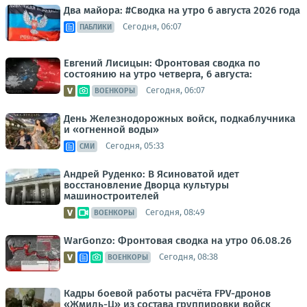
Два майора: #Сводка на утро 6 августа 2026 года
Сегодня, 06:07
ПАБЛИКИ
Евгений Лисицын: Фронтовая сводка по
состоянию на утро четверга, 6 августа:
Сегодня, 06:07
ВОЕНКОРЫ
День Железнодорожных войск, подкаблучника
и «огненной воды»
Сегодня, 05:33
СМИ
Андрей Руденко: В Ясиноватой идет
восстановление Дворца культуры
машиностроителей
Сегодня, 08:49
ВОЕНКОРЫ
WarGonzo: Фронтовая сводка на утро 06.08.26
Сегодня, 08:38
ВОЕНКОРЫ
Кадры боевой работы расчёта FPV-дронов
«Жмиль-Ц» из состава группировки войск