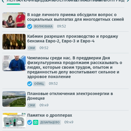
В ходе личного приема обсудили вопрос о
социальных выплатах для многодетных семей
09:52
ВОЛНОВАХА
Кабмин разрешил производство и продажу
бензина Евро-2, Евро-3 и Евро-4
09:52
СМИ
Чемпионы среди нас. В преддверии Дня
физкультурника продолжаем рассказывать о
людях, которые своим трудом, опытом и
преданностью делу воспитывают сильное и
здоровое поколение
09:52
ОФИЦ.
Плановые отключения электроэнергии в
Донецке
09:49
СМИ
Памятки о дропперах
09:49
ДЕБАЛЬЦЕВО