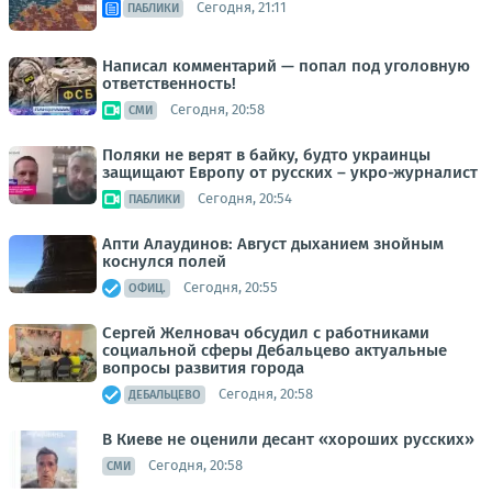
Сегодня, 21:11
ПАБЛИКИ
Написал комментарий — попал под уголовную
ответственность!
Сегодня, 20:58
СМИ
Поляки не верят в байку, будто украинцы
защищают Европу от русских – укро-журналист
Сегодня, 20:54
ПАБЛИКИ
Апти Алаудинов: Август дыханием знойным
коснулся полей
Сегодня, 20:55
ОФИЦ.
Сергей Желновач обсудил с работниками
социальной сферы Дебальцево актуальные
вопросы развития города
Сегодня, 20:58
ДЕБАЛЬЦЕВО
В Киеве не оценили десант «хороших русских»
Сегодня, 20:58
СМИ