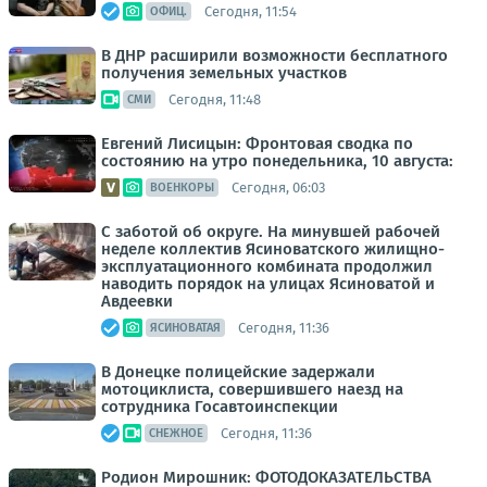
Сегодня, 11:54
ОФИЦ.
В ДНР расширили возможности бесплатного
получения земельных участков
Сегодня, 11:48
СМИ
Евгений Лисицын: Фронтовая сводка по
состоянию на утро понедельника, 10 августа:
Сегодня, 06:03
ВОЕНКОРЫ
С заботой об округе. На минувшей рабочей
неделе коллектив Ясиноватского жилищно-
эксплуатационного комбината продолжил
наводить порядок на улицах Ясиноватой и
Авдеевки
Сегодня, 11:36
ЯСИНОВАТАЯ
В Донецке полицейские задержали
мотоциклиста, совершившего наезд на
сотрудника Госавтоинспекции
Сегодня, 11:36
СНЕЖНОЕ
Родион Мирошник: ФОТОДОКАЗАТЕЛЬСТВА