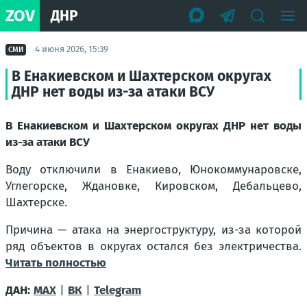
ZOV
ДНР
4 июня 2026, 15:39
СМИ
В Енакиевском и Шахтерском округах
ДНР нет воды из-за атаки ВСУ
В Енакиевском и Шахтерском округах ДНР нет воды
из-за атаки ВСУ
Воду отключили в Енакиево, Юнокоммунаровске,
Углегорске, Ждановке, Кировском, Дебальцево,
Шахтерске.
Причина — атака на энергоструктуру, из-за которой
ряд объектов в округах остался без электричества.
Читать полностью
ДАН:
MAX
|
ВК
|
Telegram