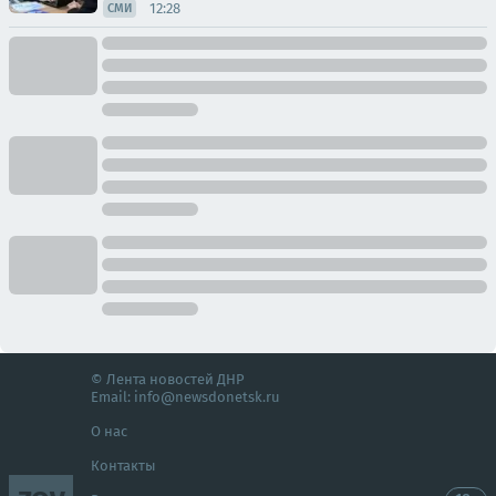
12:28
СМИ
© Лента новостей ДНР
Email:
info@newsdonetsk.ru
О нас
Контакты