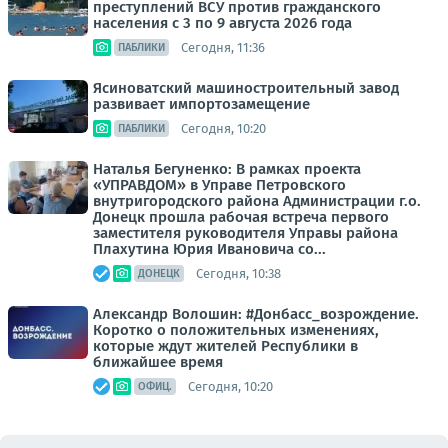
преступлений ВСУ против гражданского
населения с 3 по 9 августа 2026 года
Сегодня, 11:36
ПАБЛИКИ
Ясиноватский машиностроительный завод
развивает импортозамещение
Сегодня, 10:20
ПАБЛИКИ
Наталья Бегуненко: В рамках проекта
«УПРАВДОМ» в Управе Петровского
внутригородского района Администрации г.о.
Донецк прошла рабочая встреча первого
заместителя руководителя Управы района
Плахутина Юрия Ивановича со...
Сегодня, 10:38
ДОНЕЦК
Александр Волошин: #Донбасс_возрождение.
Коротко о положительных изменениях,
которые ждут жителей Республики в
ближайшее время
Сегодня, 10:20
ОФИЦ.