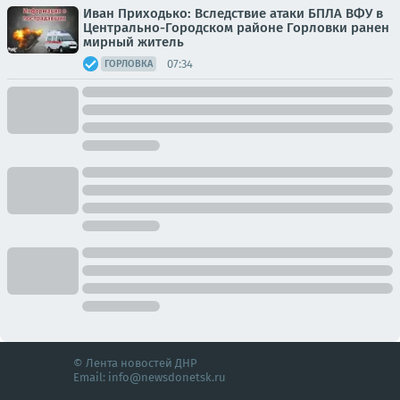
Иван Приходько: Вследствие атаки БПЛА ВФУ в
Центрально-Городском районе Горловки ранен
мирный житель
07:34
ГОРЛОВКА
© Лента новостей ДНР
Email:
info@newsdonetsk.ru