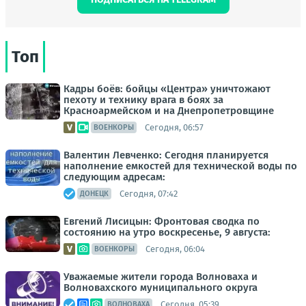
Топ
Кадры боёв: бойцы «Центра» уничтожают
пехоту и технику врага в боях за
Красноармейском и на Днепропетровщине
Сегодня, 06:57
ВОЕНКОРЫ
Валентин Левченко: Сегодня планируется
наполнение емкостей для технической воды по
следующим адресам:
Сегодня, 07:42
ДОНЕЦК
Евгений Лисицын: Фронтовая сводка по
состоянию на утро воскресенье, 9 августа:
Сегодня, 06:04
ВОЕНКОРЫ
Уважаемые жители города Волноваха и
Волновахского муниципального округа
Сегодня, 05:39
ВОЛНОВАХА