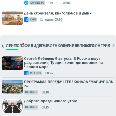
Сегодня, 07:06
ЕНАКИЕВО
День строителя, книголюбов и дыни
Сегодня, 05:36
СМИ
ЛЕНТА
ТОП
ОФИЦ.
ВИДЕО
СМИ
ВОЕНКОРЫ
МНЕНИЯ
ПАБЛИКИ
ФОТО
ЛОНГРИДЫ
Сергей Лебедев: 9 августа. В России ищут
раздражение, Турция хочет договорняк на
Чёрном море
08:24
МНЕНИЯ
ПРОГРАММА ПЕРЕДАЧ ТЕЛЕКАНАЛА "МАРИУПОЛЬ
24
08:18
ПАБЛИКИ
Доброго праздничного утра!
08:15
ПАБЛИКИ