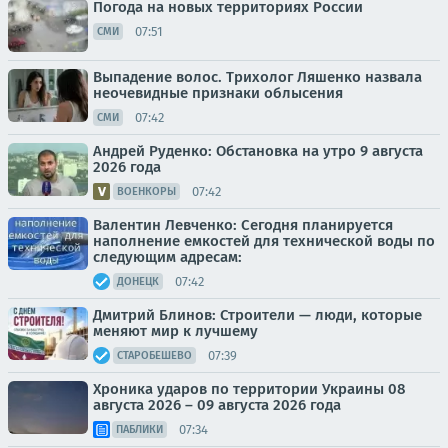
Погода на новых территориях России
07:51
СМИ
Выпадение волос. Трихолог Ляшенко назвала
неочевидные признаки облысения
07:42
СМИ
Андрей Руденко: Обстановка на утро 9 августа
2026 года
07:42
ВОЕНКОРЫ
Валентин Левченко: Сегодня планируется
наполнение емкостей для технической воды по
следующим адресам:
07:42
ДОНЕЦК
Дмитрий Блинов: Строители — люди, которые
меняют мир к лучшему
07:39
СТАРОБЕШЕВО
Хроника ударов по территории Украины 08
августа 2026 – 09 августа 2026 года
07:34
ПАБЛИКИ