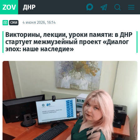
ZOV
ДНР
4 июня 2026, 16:14
СМИ
Викторины, лекции, уроки памяти: в ДНР
стартует межмузейный проект «Диалог
эпох: наше наследие»