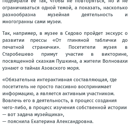
Подбирали ее так, чтобы не повторяться, но и не
ограничиваться одной темой, а показать, насколько
разнообразна музейная деятельность и
многогранны сами музеи.
Так, например, в музее в Седово пройдет экскурс о
развитии прессы «От глиняной таблички до
печатной странички». Посетители музея в
Старобешево примут участие в викторине,
посвященной сказкам Пушкина, а жители Волновахи
узнают о тайнах Азовского моря.
«Обязательна интерактивная составляющая, где
посетитель не просто пассивно воспринимает
информацию, а является активным участником.
Вовлечь его в деятельность, в процесс создания
чего-либо, в процесс изучения собственной истории
— вот задача музейщика»,
— пояснила Екатерина Александровна.