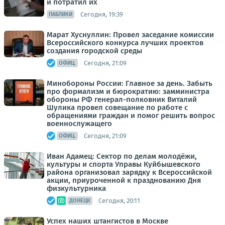
и потратил их
Сегодня, 19:39
ПАБЛИКИ
Марат Хуснуллин: Провел заседание комиссии
Всероссийского конкурса лучших проектов
создания городской среды
Сегодня, 21:09
ОФИЦ.
Минобороны России: Главное за день. Забыть
про формализм и бюрократию: замминистра
обороны РФ генерал-полковник Виталий
Шулика провел совещание по работе с
обращениями граждан и помог решить вопрос
военнослужащего
Сегодня, 21:09
ОФИЦ.
Иван Адамец: Сектор по делам молодёжи,
культуры и спорта Управы Куйбышевского
района организовал зарядку к Всероссийской
акции, приуроченной к празднованию Дня
физкультурника
Сегодня, 20:11
ДОНЕЦК
Успех наших штангистов в Москве