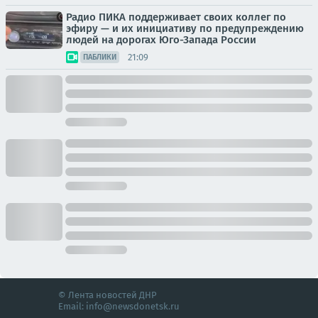
Радио ПИКА поддерживает своих коллег по
эфиру — и их инициативу по предупреждению
людей на дорогах Юго-Запада России
21:09
ПАБЛИКИ
© Лента новостей ДНР
Email:
info@newsdonetsk.ru