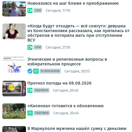
Новоазовск на шаг ближе к преображению
Сегодня, 17:10
СМИ
«Когда будут отходить — всё сожгут»: девушка
из Константиновки рассказала, как пряталась от
обстрелов и потеряла мать при отступлении
ВСУ
Сегодня, 21:18
СМИ
Этнические и религиозные вопросы в
избирательном процессе
Сегодня, 20:55
ЯСИНОВАТАЯ
Прогноз погоды на 08.08.2026
Сегодня, 20:40
ПАБЛИКИ
«Калинка» готовится к обновлению
Сегодня, 20:40
ПАБЛИКИ
В Мариуполе мужчина нашёл сумку с деньгами