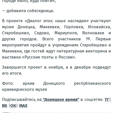
городе было, куда пойти»,
— добавила собеседница.
В проекте «Диалог эпох: наше наследие» участвуют
музеи Донецка, Макеевки, Горловки, Иловайска,
Старобешево, Седово, Мариуполя, Волновахи и
других городов. Всего участников 19. Первые
мероприятия пройдут в учреждениях Старобешево и
Макеевки, где гостей ждут литературная викторина и
выставка «Русские поэты о России».
Завершится проект в ноябре, а в декабре подведут
его итоги.
Фото: архив Донецкого республиканского
краеведческого музея
Подписывайтесь
на
"Донецкое время"
в соцсетях:
ТГ
|
ВК
|
ОК
|
МАХ