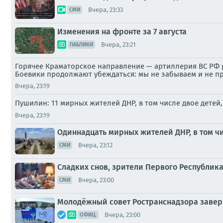
Вчера, 23:33
СМИ
Изменения на фронте за 7 августа
Вчера, 23:21
ПАБЛИКИ
Горячее Краматорское направление — артиллерия ВС РФ р
Боевики продолжают убеждаться: мы не забываем и не п
Вчера, 23:19
Пушилин: 11 мирных жителей ДНР, в том числе двое детей
Вчера, 23:19
Одиннадцать мирных жителей ДНР, в том чи
Вчера, 23:12
СМИ
Сладких снов, зрители Первого Республика
Вчера, 23:00
СМИ
Молодёжный совет Ространснадзора завер
Вчера, 23:00
ОФИЦ.