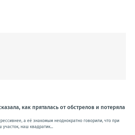
сказала, как пряталась от обстрелов и потеряла
рессивнее, а её знакомым неоднократно говорили, что при
участок, наш квадратик...