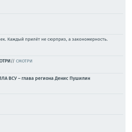
ек. Каждый прилёт не сюрприз, а закономерность.
МОТРИ
//
СМОТРИ
БПЛА ВСУ – глава региона Денис Пушилин