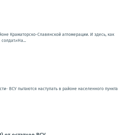
оне Краматорско-Славянской агломерации. И здесь, как
солдат.«На...
сти- ВСУ пытаются наступать в районе населенного пункта