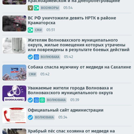
Красноармейском и на Днепропетровщине
05:54
ВОЕНКОРЫ
ВС РФ уничтожили девять НРТК в районе
Краматорска
05:51
СМИ
Жителям Волновахского муниципального
округа, жилые помещения которых утрачены
или повреждены в результате боевых действий
05:42
ВОЛНОВАХА
Собака спасла мужчину от медведя на Сахалине
05:42
СМИ
Уважаемые жители города Волноваха и
Волновахского муниципального округа
05:39
ВОЛНОВАХА
Официальный сайт администрации
05:34
ВОЛНОВАХА
Храбрый пёс спас хозяина от медведя на