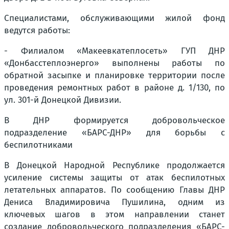
Специалистами, обслуживающими жилой фонд
ведутся работы:
- Филиалом «Макеевкатеплосеть» ГУП ДНР
«Донбасстеплоэнерго» выполнены работы по
обратной засыпке и планировке территории после
проведения ремонтных работ в районе д. 1/130, по
ул. 301-й Донецкой Дивизии.
В ДНР формируется добровольческое
подразделение «БАРС-ДНР» для борьбы с
беспилотниками
В Донецкой Народной Республике продолжается
усиление системы защиты от атак беспилотных
летательных аппаратов. По сообщению Главы ДНР
Дениса Владимировича Пушилина, одним из
ключевых шагов в этом направлении станет
создание добровольческого подразделения «БАРС-