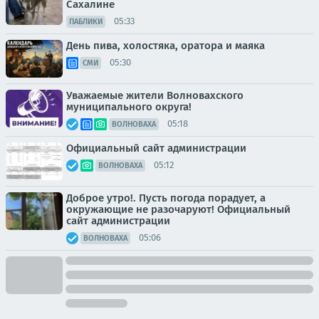
Сахалине
05:33
ПАБЛИКИ
День пива, холостяка, оратора и маяка
05:30
СМИ
Уважаемые жители Волновахского
муниципального округа!
05:18
ВОЛНОВАХА
Официальный сайт администрации
05:12
ВОЛНОВАХА
Доброе утро!. Пусть погода порадует, а
окружающие не разочаруют! Официальный
сайт администрации
05:06
ВОЛНОВАХА