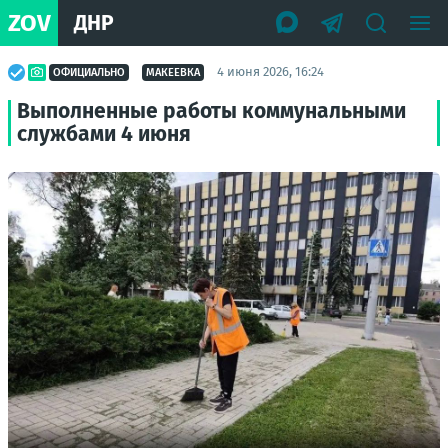
ZOV
ДНР
4 июня 2026, 16:24
ОФИЦИАЛЬНО
МАКЕЕВКА
Выполненные работы коммунальными
службами 4 июня