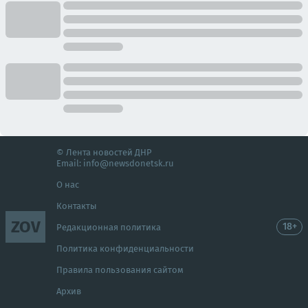
© Лента новостей ДНР
Email:
info@newsdonetsk.ru
О нас
Контакты
ZOV
18+
Редакционная политика
Политика конфиденциальности
Правила пользования сайтом
Архив