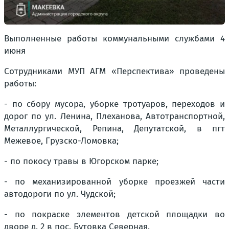
Выполненные работы коммунальными службами 4
июня
Сотрудниками МУП АГМ «Перспектива» проведены
работы:
- по сбору мусора, уборке тротуаров, переходов и
дорог по ул. Ленина, Плеханова, Автотранспортной,
Металлургической, Репина, Депутатской, в пгт
Межевое, Грузско-Ломовка;
- по покосу травы в Югорском парке;
- по механизированной уборке проезжей части
автодороги по ул. Чудской;
- по покраске элементов детской площадки во
дворе д. 2 в пос. Бутовка Северная.