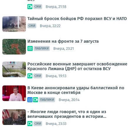
Вчера, 21:18
СМИ
Тайный бросок бойцов РФ поразил ВСУ и НАТО
Вчера, 22:22
СМИ
Изменения на фронте за 7 августа
Вчера, 23:21
ПАБЛИКИ
Российские военные завершают освобождение
Красного Лимана (ДНР) от остатков ВСУ
Вчера, 19:13
СМИ
В Киеве анонсировали удары баллистикой по
Москве в конце сентября
Вчера, 20:14
ПАБЛИКИ
- Многие люди говорят, что я один из
величавших президентов в истории…
Вчера, 23:33
СМИ