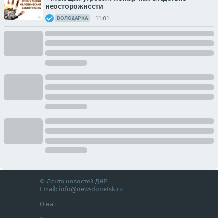
неосторожности
11:01
ВОЛОДАРКА
© Лента новостей ДНР
Email:
info@newsdonetsk.ru
О нас