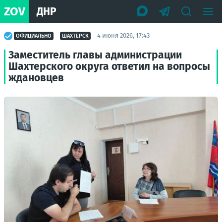
ZOV
ДНР
4 июня 2026, 17:43
ОФИЦИАЛЬНО
ШАХТЁРСК
Заместитель главы администрации
Шахтерского округа ответил на вопросы
ждановцев