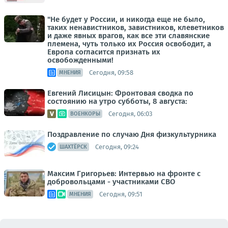
"Не будет у России, и никогда еще не было,
таких ненавистников, завистников, клеветников
и даже явных врагов, как все эти славянские
племена, чуть только их Россия освободит, а
Европа согласится признать их
освобожденными!
Сегодня, 09:58
МНЕНИЯ
Евгений Лисицын: Фронтовая сводка по
состоянию на утро субботы, 8 августа:
Сегодня, 06:03
ВОЕНКОРЫ
Поздравление по случаю Дня физкультурника
Сегодня, 09:24
ШАХТЁРСК
Максим Григорьев: Интервью на фронте с
добровольцами - участниками СВО
Сегодня, 09:51
МНЕНИЯ