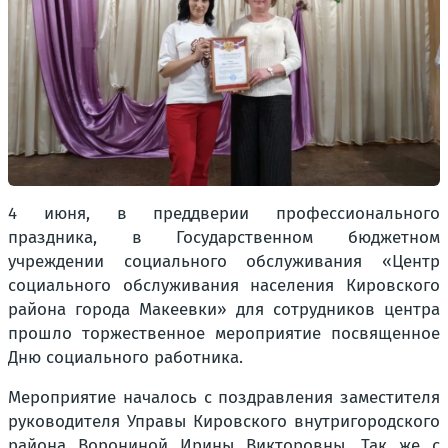
4 июня, в преддверии профессионального
праздника, в Государственном бюджетном
учреждении социального обслуживания «Центр
социального обслуживания населения Кировского
района города Макеевки» для сотрудников центра
прошло торжественное мероприятие посвященное
Дню социального работника.
Мероприятие началось с поздравления заместителя
руководителя Управы Кировского внутригородского
района Ворониной Ирины Викторовны. Так же с