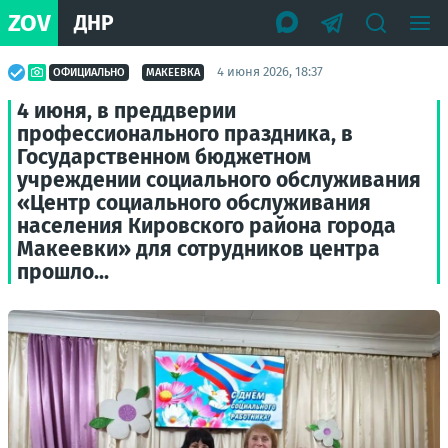
ZOV
ДНР
4 июня 2026, 18:37
ОФИЦИАЛЬНО
МАКЕЕВКА
4 июня, в преддверии
профессионального праздника, в
Государственном бюджетном
учреждении социального обслуживания
«Центр социального обслуживания
населения Кировского района города
Макеевки» для сотрудников центра
прошло...