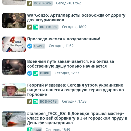
Сегодня, 17:42
ВОЕНКОРЫ
WarGonzo: Артиллеристы освобождают дорогу
для штурмовиков
Сегодня, 18:19
ВОЕНКОРЫ
Присоединяемся к поздравлениям!
Сегодня, 11:52
ОФИЦ.
Военный путь заканчивается, но битва за
собственную душу только начинается
Сегодня, 12:57
ОФИЦ.
Георгий Медведев: Сегодня утром украинские
нацисты нанесли очередную серию ударов по
Горловке
Сегодня, 17:38
ВОЕНКОРЫ
#галерея_ТАСС_Юг. В Донецке прошел мастер-
класс по вейкбордингу в 3-м городском пруду в
День физкультурника
Сегодня, 18:19
СМИ