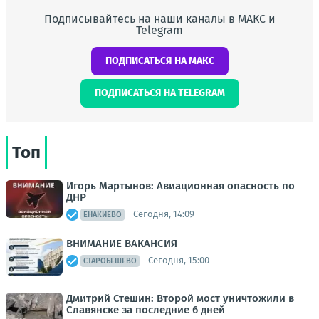
Подписывайтесь на наши каналы в МАКС и
Telegram
ПОДПИСАТЬСЯ НА МАКС
ПОДПИСАТЬСЯ НА TELEGRAM
Топ
Игорь Мартынов: Авиационная опасность по
ДНР
Сегодня, 14:09
ЕНАКИЕВО
ВНИМАНИЕ ВАКАНСИЯ
Сегодня, 15:00
СТАРОБЕШЕВО
Дмитрий Стешин: Второй мост уничтожили в
Славянске за последние 6 дней