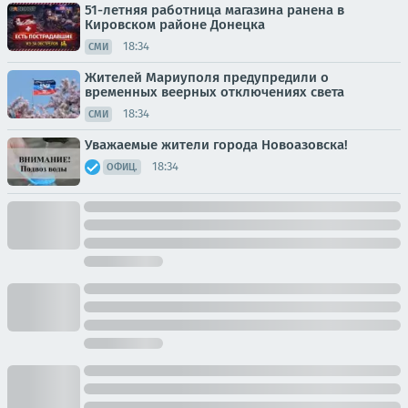
51-летняя работница магазина ранена в
Кировском районе Донецка
18:34
СМИ
Жителей Мариуполя предупредили о
временных веерных отключениях света
18:34
СМИ
Уважаемые жители города Новоазовска!
18:34
ОФИЦ.