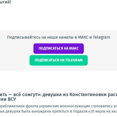
ытий!
Подписывайтесь на наши каналы в МАКС и Telegram
ПОДПИСАТЬСЯ НА МАКС
ПОДПИСАТЬСЯ НА TELEGRAM
ить — всё сожгут»: девушка из Константиновки рас
нии ВСУ
 приближением фронта украинские военнослужащие становились аг
мья девушки была вынуждена прятаться в подвале.«20 марта на наш 