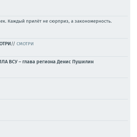
ек. Каждый прилёт не сюрприз, а закономерность.
МОТРИ
//
СМОТРИ
БПЛА ВСУ – глава региона Денис Пушилин