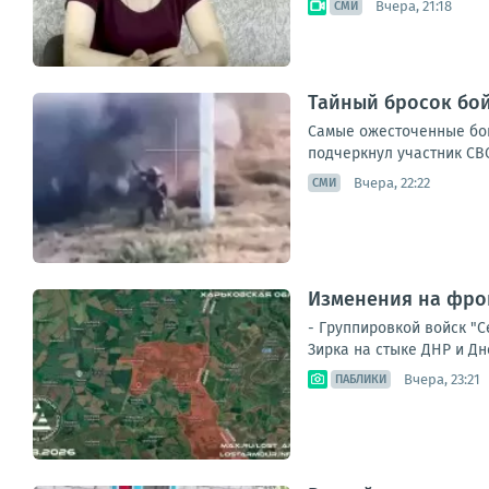
Вчера, 21:18
СМИ
Тайный бросок бой
Самые ожесточенные бои
подчеркнул участник СВО
Вчера, 22:22
СМИ
Изменения на фрон
- Группировкой войск "
Зирка на стыке ДНР и Дн
Вчера, 23:21
ПАБЛИКИ