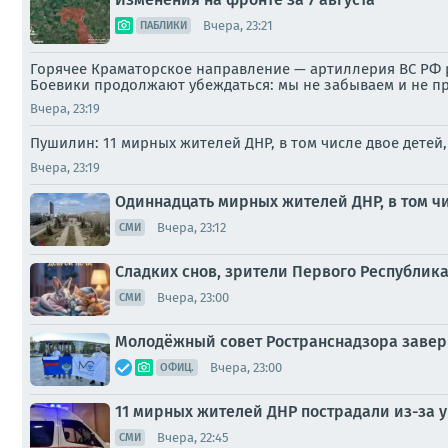
Вчера, 23:21
ПАБЛИКИ
Горячее Краматорское направление — артиллерия ВС РФ р
Боевики продолжают убеждаться: мы не забываем и не п
Вчера, 23:19
Пушилин: 11 мирных жителей ДНР, в том числе двое детей
Вчера, 23:19
Одиннадцать мирных жителей ДНР, в том чи
Вчера, 23:12
СМИ
Сладких снов, зрители Первого Республика
Вчера, 23:00
СМИ
Молодёжный совет Ространснадзора завер
Вчера, 23:00
ОФИЦ.
11 мирных жителей ДНР пострадали из-за у
Вчера, 22:45
СМИ