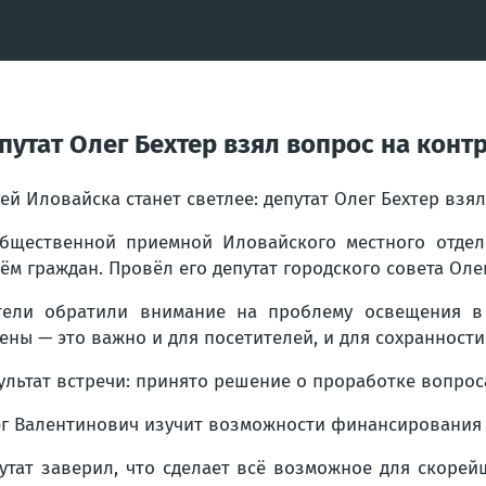
путат Олег Бехтер взял вопрос на конт
ей Иловайска станет светлее: депутат Олег Бехтер взя
бщественной приемной Иловайского местного отдел
ём граждан. Провёл его депутат городского совета Оле
ели обратили внимание на проблему освещения в 
ены — это важно и для посетителей, и для сохранности
ультат встречи: принято решение о проработке вопро
г Валентинович изучит возможности финансирования 
утат заверил, что сделает всё возможное для скорей