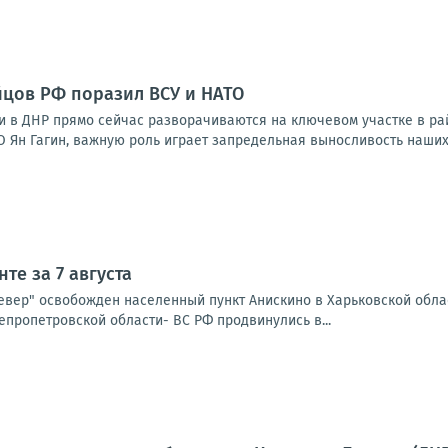
цов РФ поразил ВСУ и НАТО
 в ДНР прямо сейчас разворачиваются на ключевом участке в рай
 Ян Гагин, важную роль играет запредельная выносливость наших 
те за 7 августа
Север" освобожден населенный пункт Анискино в Харьковской обла
епропетровской области- ВС РФ продвинулись в...