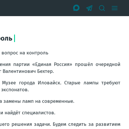
роль
л вопрос на контроль
ения партии «Единая Россия» прошёл очередной
г Валентинович Бехтер.
Музее города Иловайск. Старые лампы требуют
 экспонатов.
са замены ламп на современные.
и найдёт специалистов.
шего решения задачи. Будем следить за развитием