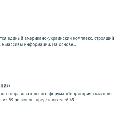
аётся единый американо-украинский комплекс, строящий
е массивы информации. На основе...
ина»
жного образовательного форума «Территория смыслов»
з 89 регионов, представителей 45...