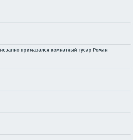
внезапно примазался комнатный гусар Роман