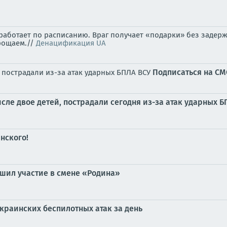
аботает по расписанию. Враг получает «подарки» без задерж
рощаем.//
Денацификация UA
Подписаться на С
, пострадали из-за атак ударных БПЛА ВСУ
сле двое детей, пострадали сегодня из-за атак ударных 
нского!
шил участие в смене «Родина»
краинских беспилотных атак за день