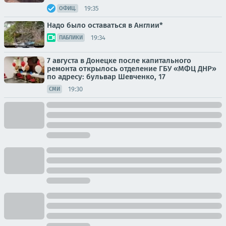
19:35
ОФИЦ.
Надо было оставаться в Англии*
19:34
ПАБЛИКИ
7 августа в Донецке после капитального
ремонта открылось отделение ГБУ «МФЦ ДНР»
по адресу: бульвар Шевченко, 17
19:30
СМИ