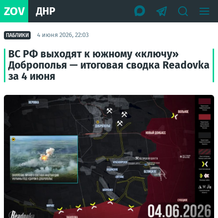
ZOV
ДНР
4 июня 2026, 22:03
ПАБЛИКИ
ВС РФ выходят к южному «ключу»
Доброполья — итоговая сводка Readovka
за 4 июня