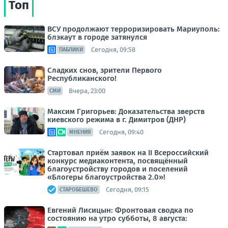
Топ
ВСУ продолжают терроризировать Мариуполь:
блэкаут в городе затянулся
Сегодня, 09:58
ПАБЛИКИ
Сладких снов, зрители Первого
Республиканского!
Вчера, 23:00
СМИ
Максим Григорьев: Доказательства зверств
киевского режима в г. Димитров (ДНР)
Сегодня, 09:40
МНЕНИЯ
Стартовал приём заявок на II Всероссийский
конкурс медиаконтента, посвящённый
благоустройству городов и поселений
«Блогеры благоустройства 2.0»!
Сегодня, 09:15
СТАРОБЕШЕВО
Евгений Лисицын: Фронтовая сводка по
состоянию на утро субботы, 8 августа: