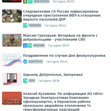
Сегодня, 06:03
ВОЕНКОРЫ
Следователями СК России зафиксированы
очередные преступления ВФУ в отношении
мирного населения ДНР
Сегодня, 08:42
ПАБЛИКИ
Максим Григорьев: Интервью на фронте с
добровольцами - участниками СВО
Сегодня, 09:51
МНЕНИЯ
Поздравление по случаю Дня физкультурника
Сегодня, 09:24
ШАХТЁРСК
Харьков, Доброполье, Запорожье
Сегодня, 08:36
СМИ
Алексей Кулемзин: По информации АО «Юго-
Западная Электросетевая Компания»
«Донецкэнерго», в Кировском районе
произошло аварийное отключение 14
трансформаторных подстанций