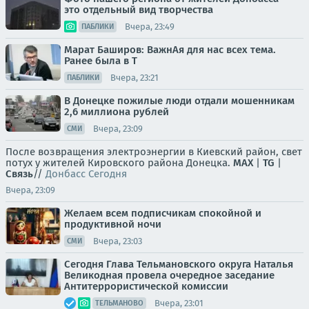
это отдельный вид творчества
Вчера, 23:49
ПАБЛИКИ
Марат Баширов: ВажнАя для нас всех тема.
Ранее была в Т
Вчера, 23:21
ПАБЛИКИ
В Донецке пожилые люди отдали мошенникам
2,6 миллиона рублей
Вчера, 23:09
СМИ
После возвращения электроэнергии в Киевский район, свет
потух у жителей Кировского района Донецка.
MAX
|
TG
|
Связь
//
Донбасс Сегодня
Вчера, 23:09
Желаем всем подписчикам спокойной и
продуктивной ночи
Вчера, 23:03
СМИ
Сегодня Глава Тельмановского округа Наталья
Великодная провела очередное заседание
Антитеррористической комиссии
Вчера, 23:01
ТЕЛЬМАНОВО