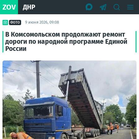
ZOV
ДНР
9 июня 2026, 09:08
ФОТО
В Комсомольском продолжают ремонт
дороги по народной программе Единой
России