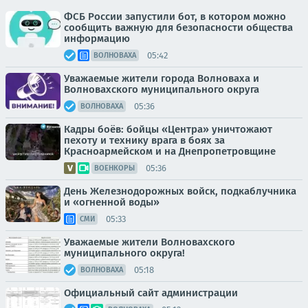
ФСБ России запустили бот, в котором можно
сообщить важную для безопасности общества
информацию
05:42
ВОЛНОВАХА
Уважаемые жители города Волноваха и
Волновахского муниципального округа
05:36
ВОЛНОВАХА
Кадры боёв: бойцы «Центра» уничтожают
пехоту и технику врага в боях за
Красноармейском и на Днепропетровщине
05:36
ВОЕНКОРЫ
День Железнодорожных войск, подкаблучника
и «огненной воды»
05:33
СМИ
Уважаемые жители Волновахского
муниципального округа!
05:18
ВОЛНОВАХА
Официальный сайт администрации