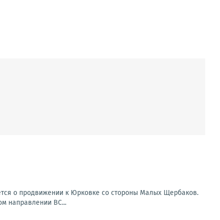
ется о продвижении к Юрковке со стороны Малых Щербаков.
ом направлении ВС...