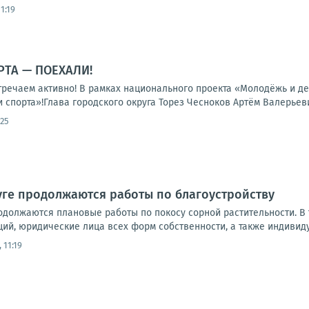
1:19
РТА — ПОЕХАЛИ!
тречаем активно! В рамках национального проекта «Молодёжь и де
 спорта»!Глава городского округа Торез Чесноков Артём Валерьеви
:25
ге продолжаются работы по благоустройству
одолжаются плановые работы по покосу сорной растительности. В
ий, юридические лица всех форм собственности, а также индивиду
 11:19