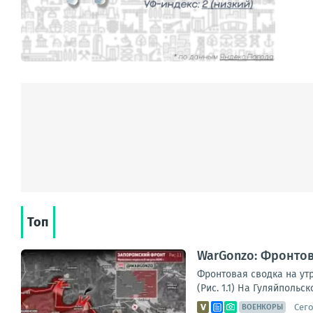
Топ
WarGonzo: Фронтова
Фронтовая сводка на ут
(Рис. 1.1) На Гуляйполь
Сего
ВОЕНКОРЫ