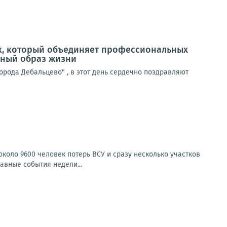
ник, который объединяет профессиональных
ивный образ жизни
рода Дебальцево" , в этот день сердечно поздравляют
коло 9600 человек потерь ВСУ и сразу несколько участков
авные события недели...