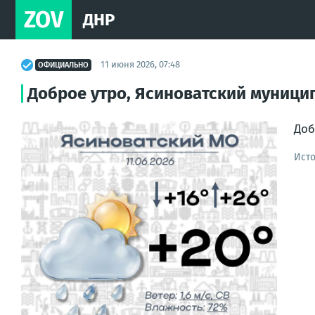
ZOV
ДНР
11 июня 2026, 07:48
ОФИЦИАЛЬНО
Доброе утро, Ясиноватский муници
Доб
Ист