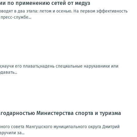
ии по применению сетей от медуз
водят в два этапа: летом и осенью. На первом эффективность
пресс-службе...
р;научи его плавать;надень специальные нарукавники или
авать...
агодарностью Министерства спорта и туризма
ного совета Мангушского муниципального округа Дмитрий
ручили за...