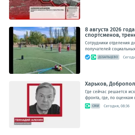
8 августа 2026 го
спортсменов, трен
Сотрудники отделения д
получателей социальных 
Сегодн
ДЕБАЛЬЦЕВО
Харьков, Добропол
Где сейчас решается ис
фронта, где, по оценкам
Сегодня, 08:36
СМИ