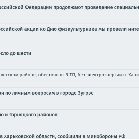
оссийской Федерации продолжают проведение специальн
российской акции ко Дню физкультурника мы провели инте
сло до шести
ветском районе, обесточены 9 ТП, без электроэнергии п. Хан
н по личным вопросам в городе Зугрэс
о и Горняцкого районов!
 в Харьковской области, сообщили в Минобороны РФ