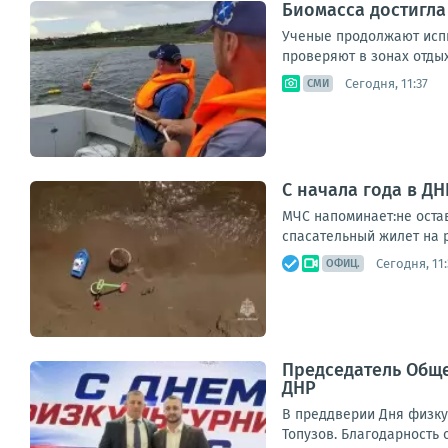
Биомасса достигла
Ученые продолжают испыт
проверяют в зонах отдых
Сегодня, 11:37
СМИ
С начала года в Д
МЧС напоминает:не оста
спасательный жилет на р
Сегодня, 11:
ОФИЦ.
Председатель Обще
ДНР
В преддверии Дня физку
Топузов. Благодарность 