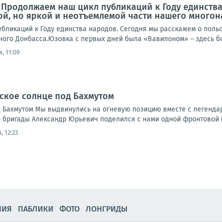
 Продолжаем наш цикл публикаций к Году единства
ой, но яркой и неотъемлемой части нашего много
бликаций к Году единства народов. Сегодня мы расскажем о польс
го Донбасса.Юзовка с первых дней была «Вавилоном» – здесь бок 
, 11:09
ское солнце под Бахмутом
 Бахмутом Мы выдвинулись на огневую позицию вместе с легендар
 бригады Александр Юрьевич поделился с нами одной фронтовой ба
, 12:23
НИЯ
ПАБЛИКИ
ФОТО
ЛОНГРИДЫ