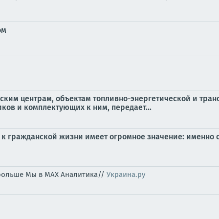
ом
ским центрам, объектам топливно-энергетической и тра
ков и комплектующих к ним, передает...
 к гражданской жизни имеет огромное значение: именно о
 больше Мы в MAX Аналитика//
Украина.ру