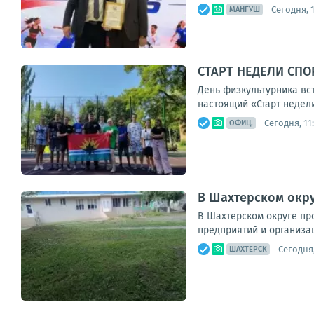
Сегодня, 1
МАНГУШ
СТАРТ НЕДЕЛИ СПО
День физкультурника вс
настоящий «Старт недели
Сегодня, 11
ОФИЦ.
В Шахтерском окру
В Шахтерском округе пр
предприятий и организац
Сегодня,
ШАХТЁРСК