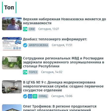
Топ
Верхняя набережная Новоазовска меняется до
неузнаваемости
Сегодня, 13:27
СМИ
Донбасс теплоэнерго информирует:
Сегодня, 11:51
АМВРОСИЕВКА
Сотрудники региональных МВД и Росгвардии
задержали вооруженного злоумышленника в
столице Республики
Сегодня, 14:02
ТОРЕЗ
В ЦГКБ № 9 г. Донецка модернизирована
неврологическая служба: создано первичное
сосудистое отделение
Сегодня, 13:06
ОФИЦ.
Олег Трофимов: В регионе продолжается
ремонт образовательных учреждений