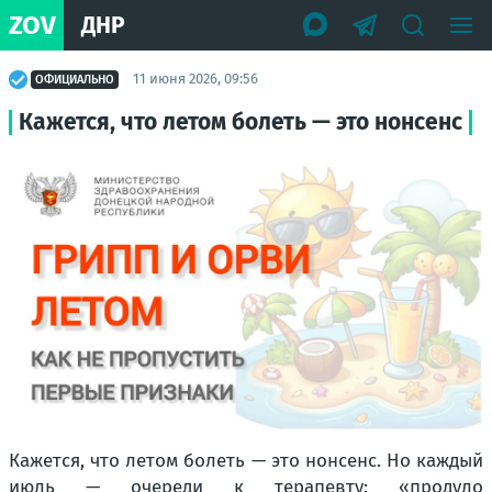
ZOV
ДНР
11 июня 2026, 09:56
ОФИЦИАЛЬНО
Кажется, что летом болеть — это нонсенс
Кажется, что летом болеть — это нонсенс. Но каждый
июль — очереди к терапевту: «продуло