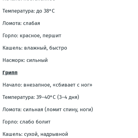
Температура: до 38°C
Ломота: слабая
Горло: красное, першит
Кашель: влажный, быстро
Насморк: сильный
Грипп
Начало: внезапное, «сбивает с ног»
Температура: 39–40°C (3–4 дня)
Ломота: сильная (ломит спину, ноги)
Горло: слабо болит
Кашель: сухой, надрывной