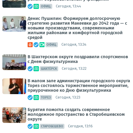
Сегодня, 13:44
ОФИЦ.
Денис Пушилин: Формируем долгосрочную
стратегию развития Макеевки до 2042 года — с
новыми производствами, современными
жилыми районами и комфортной городской
средой
Сегодня, 13:34
ОФИЦ.
В Шахтерском округе поздравили спортсменов
с Днем физкультурника
Сегодня, 13:22
ШАХТЁРСК
В малом зале администрации городского округа
Торез состоялось торжественное мероприятие,
приуроченное ко Дню физкультурника
Сегодня, 13:23
ТОРЕЗ
Бурятия помогла создать современное
молодежное пространство в Старобешевском
округе
Сегодня, 13:16
СТАРОБЕШЕВО