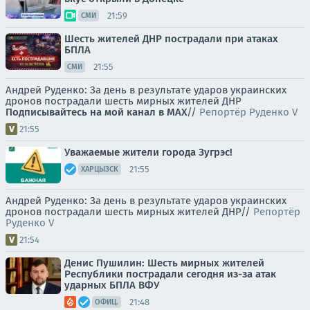
21:59
СМИ
Шесть жителей ДНР пострадали при атаках
БПЛА
21:55
СМИ
Андрей Руденко: За день в результате ударов украинских
дронов пострадали шесть мирных жителей ДНР
Подписывайтесь на мой канал в MAX
//
Репортёр Руденко V
21:55
Уважаемые жители города Зугрэс!
21:55
ХАРЦЫЗСК
Андрей Руденко: За день в результате ударов украинских
дронов пострадали шесть мирных жителей ДНР//
Репортёр
Руденко V
21:54
Денис Пушилин: Шесть мирных жителей
Республики пострадали сегодня из-за атак
ударных БПЛА ВФУ
21:48
ОФИЦ.