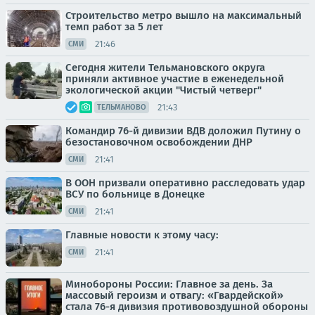
Строительство метро вышло на максимальный
темп работ за 5 лет
21:46
СМИ
Сегодня жители Тельмановского округа
приняли активное участие в еженедельной
экологической акции "Чистый четверг"
21:43
ТЕЛЬМАНОВО
Командир 76-й дивизии ВДВ доложил Путину о
безостановочном освобождении ДНР
21:41
СМИ
В ООН призвали оперативно расследовать удар
ВСУ по больнице в Донецке
21:41
СМИ
Главные новости к этому часу:
21:41
СМИ
Минобороны России: Главное за день. За
массовый героизм и отвагу: «Гвардейской»
стала 76-я дивизия противовоздушной обороны