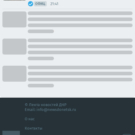
21:41
ОФИЦ.
© Лента новостей ДНР
Email:
info@newsdonetsk.ru
О нас
Контакты