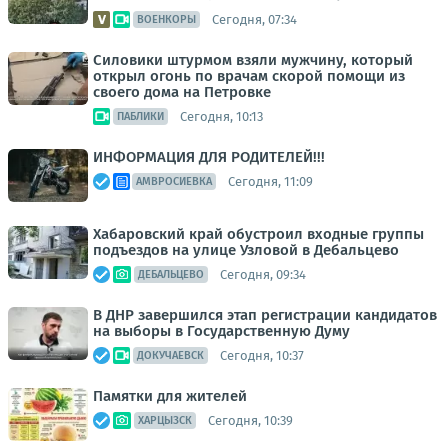
Сегодня, 07:34
ВОЕНКОРЫ
Силовики штурмом взяли мужчину, который
открыл огонь по врачам скорой помощи из
своего дома на Петровке
Сегодня, 10:13
ПАБЛИКИ
ИНФОРМАЦИЯ ДЛЯ РОДИТЕЛЕЙ!!!
Сегодня, 11:09
АМВРОСИЕВКА
Хабаровский край обустроил входные группы
подъездов на улице Узловой в Дебальцево
Сегодня, 09:34
ДЕБАЛЬЦЕВО
В ДНР завершился этап регистрации кандидатов
на выборы в Государственную Думу
Сегодня, 10:37
ДОКУЧАЕВСК
Памятки для жителей
Сегодня, 10:39
ХАРЦЫЗСК