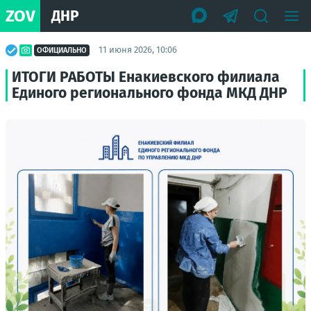
ZOV
ДНР
11 июня 2026, 10:06
ОФИЦИАЛЬНО
ИТОГИ РАБОТЫ Енакиевского филиала
Единого регионального фонда МКД ДНР