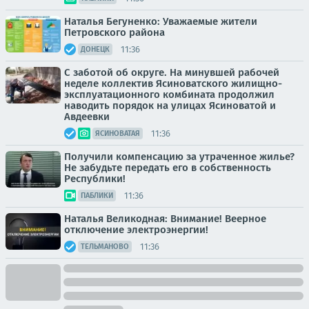
Наталья Бегуненко: Уважаемые жители
Петровского района
11:36
ДОНЕЦК
С заботой об округе. На минувшей рабочей
неделе коллектив Ясиноватского жилищно-
эксплуатационного комбината продолжил
наводить порядок на улицах Ясиноватой и
Авдеевки
11:36
ЯСИНОВАТАЯ
Получили компенсацию за утраченное жилье?
Не забудьте передать его в собственность
Республики!
11:36
ПАБЛИКИ
Наталья Великодная: Внимание! Веерное
отключение электроэнергии!
11:36
ТЕЛЬМАНОВО