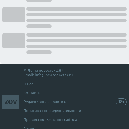
© Лента новостей ДНР
Email:
info@newsdonetsk.ru
О нас
Контакты
ZOV
18+
Редакционная политика
Политика конфиденциальности
Правила пользования сайтом
Архив