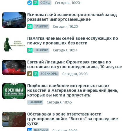
Сегодня, 10:20
ОФИЦ.
Ясиноватский машиностроительный завод
развивает импортозамещение
Сегодня, 10:20
ПАБЛИКИ
Памятка членам семей военнослужащих по
поиску пропавших без вести
Сегодня, 10:14
ПАБЛИКИ
Евгений Лисицын: Фронтовая сводка по
состоянию на утро понедельника, 10 августа:
Сегодня, 06:03
ВОЕНКОРЫ
Подборка наиболее интересных наших
новостей и материалов за вчерашний день,
которые вы могли пропустить:
Сегодня, 10:45
ПАБЛИКИ
Обстановка в зоне ответственности
группировки войск "Восток" за прошедшие
сутки
Сегодня, 10:06
ПАБЛИКИ