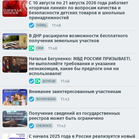
С 10 августа по 21 августа 2026 года работает
«горячая линия» по вопросам качества и
безопасности детских товаров и школьных
принадлежностей
11:48
ОФИЦ.
В ДНР расширили возможности бесплатного
получения земельных участков
11:48
СМИ
Наталья Бегуненко: МВД РОССИИ ПРИЗЫВАЕТ!.
Не выполняйте требования и указания
незнакомцев, какие бы предлоги они ни
использовали!
11:48
ДОНЕЦК
Внимание заинтересованным участникам
11:43
ВОЛНОВАХА
Получение сведений из государственных
реестров может быть ограничено
11:43
СНЕЖНОЕ
С начала 2025 года в России реализуется новый