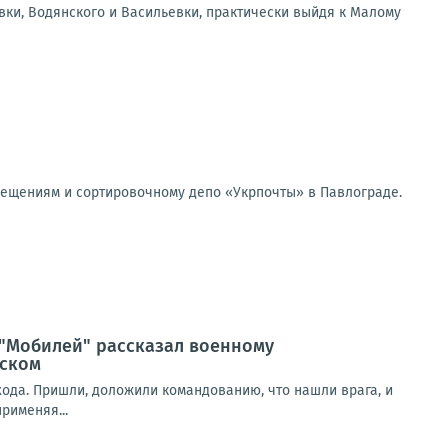
вки, Водянского и Васильевки, практически выйдя к Малому
мещениям и сортировочному депо «Укрпочты» в Павлограде.
 "Мобилей" рассказал военному
нском
ыхода. Пришли, доложили командованию, что нашли врага, и
рименяя...