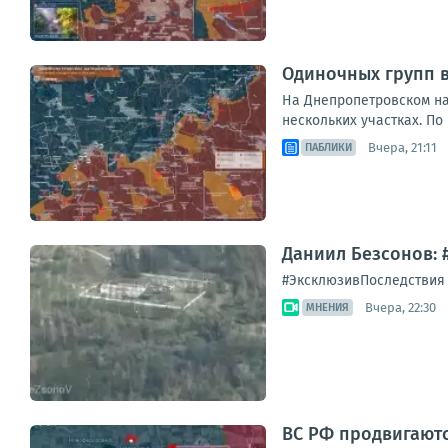
Одиночных групп 
На Днепропетровском на
нескольких участках. По
Вчера, 21:11
ПАБЛИКИ
Даниил Безсонов: 
#ЭксклюзивПоследствия а
Вчера, 22:30
МНЕНИЯ
ВС РФ продвигают