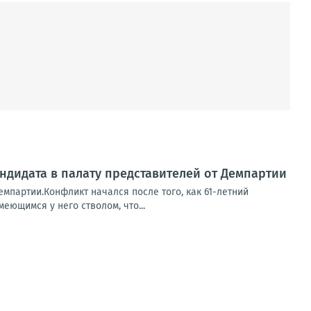
ндидата в палату представителей от Демпартии
емпартии.Конфликт начался после того, как 61-летний
еющимся у него стволом, что...