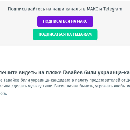
Подписывайтесь на наши каналы в МАКС и Telegram
ПОДПИСАТЬСЯ НА МАКС
ПОДПИСАТЬСЯ НА TELEGRAM
пешите видеть: на пляже Гавайев били украинца-ка
е Гавайев били украинца-кандидата в палату представителей от Д
ина сделать музыку тише. Басин начал бычить, угрожать якобы им
22:34