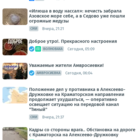
«Илюша в воду нассал»: нечисть забрала
Азовское море себе, а в Седово уже пошли
огромные медузы
Вчера, 21:21
СМИ
Доброе утро!. Прекрасного настроения
Сегодня, 05:09
ВОЛНОВАХА
Уважаемые жители Амвросиевки!
Сегодня, 06:04
АМВРОСИЕВКА
Положение дел у противника в Алексеево-
Дружковке на Краматорском направлении
продолжает ухудшаться, — оперативно
освещает ситуацию на передовой канал
"Тмный"
Вчера, 21:37
СМИ
Кадры со стороны врага.. Обстановка на дороге
с Краматорска на Алексеево-Дружковку