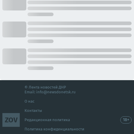
© Лента новостей ДНР
Email:
info@newsdonetsk.ru
О нас
Контакты
ZOV
18+
Редакционная политика
Политика конфиденциальности