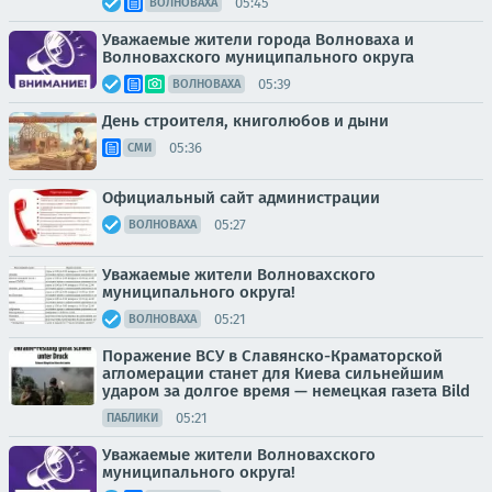
05:45
ВОЛНОВАХА
Уважаемые жители города Волноваха и
Волновахского муниципального округа
05:39
ВОЛНОВАХА
День строителя, книголюбов и дыни
05:36
СМИ
Официальный сайт администрации
05:27
ВОЛНОВАХА
Уважаемые жители Волновахского
муниципального округа!
05:21
ВОЛНОВАХА
Поражение ВСУ в Славянско-Краматорской
агломерации станет для Киева сильнейшим
ударом за долгое время — немецкая газета Bild
05:21
ПАБЛИКИ
Уважаемые жители Волновахского
муниципального округа!