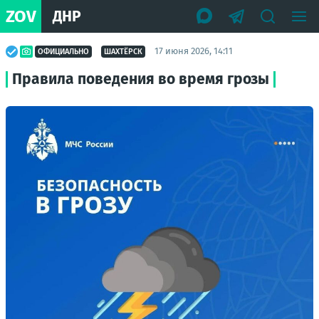
ZOV
ДНР
17 июня 2026, 14:11
ОФИЦИАЛЬНО
ШАХТЁРСК
Правила поведения во время грозы