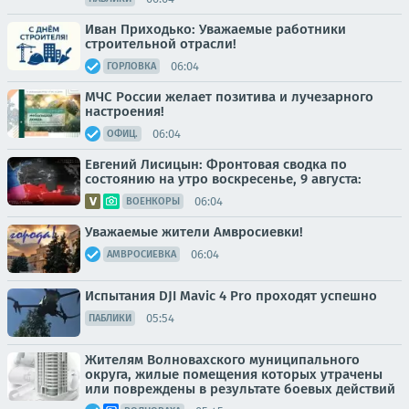
Иван Приходько: Уважаемые работники
строительной отрасли!
06:04
ГОРЛОВКА
МЧС России желает позитива и лучезарного
настроения!
06:04
ОФИЦ.
Евгений Лисицын: Фронтовая сводка по
состоянию на утро воскресенье, 9 августа:
06:04
ВОЕНКОРЫ
Уважаемые жители Амвросиевки!
06:04
АМВРОСИЕВКА
Испытания DJI Mavic 4 Pro проходят успешно
05:54
ПАБЛИКИ
Жителям Волновахского муниципального
округа, жилые помещения которых утрачены
или повреждены в результате боевых действий