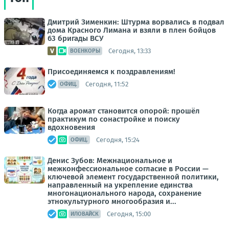
Дмитрий Зименкин: Штурма ворвались в подвал
дома Красного Лимана и взяли в плен бойцов
63 бригады ВСУ
Сегодня, 13:33
ВОЕНКОРЫ
Присоединяемся к поздравлениям!
Сегодня, 11:52
ОФИЦ.
Когда аромат становится опорой: прошёл
практикум по сонастройке и поиску
вдохновения
Сегодня, 15:24
ОФИЦ.
Денис Зубов: Межнациональное и
межконфессиональное согласие в России —
ключевой элемент государственной политики,
направленный на укрепление единства
многонационального народа, сохранение
этнокультурного многообразия и...
Сегодня, 15:00
ИЛОВАЙСК