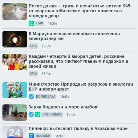
После дождя — грязь и нечистоты: жители 945-
го квартала в Макеевке просят привести в
порядок двор
16:04
СМИ
В Мариуполе ввели веерные отключения
электроэнергии
16:04
СМИ
Каждый четвертый выбрал детей: россияне
рассказали, что считают главным подарком в
своей жизни
16:04
СМИ
Министерство Природных ресурсов и экологии
ДНР информирует
16:04
ВОЛНОВАХА
Заряд бодрости и море улыбок!
16:03
ВОЛНОВАХА
Пиленгас вытесняет тюльку в Азовском море
16:00
ПАБЛИКИ