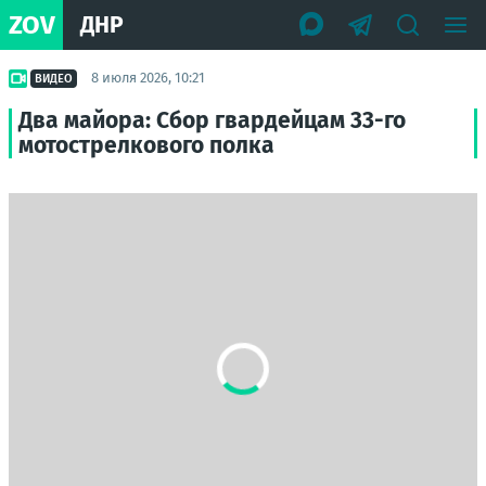
ZOV
ДНР
8 июля 2026, 10:21
ВИДЕО
Два майора: Сбор гвардейцам 33-го
мотострелкового полка