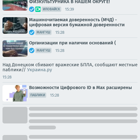
ФИЗКУЛЬТУРНИКА В НАШЕМ ОКРУГЕ!
15:39
ИЛОВАЙСК
Машиночитаемая доверенность (МЧД) -
цифровая версия бумажной доверенности
15:28
МАНГУШ
Организации при наличии оснований (
15:28
МАНГУШ
Над Донецком сбивают вражеские БПЛА, сообщают местные
паблики//
Украина.ру
15:28
Возможности Цифрового ID в Мах расширены
15:28
ПАБЛИКИ