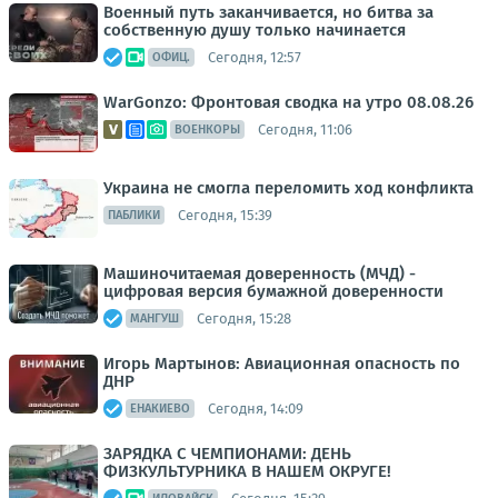
Военный путь заканчивается, но битва за
собственную душу только начинается
Сегодня, 12:57
ОФИЦ.
WarGonzo: Фронтовая сводка на утро 08.08.26
Сегодня, 11:06
ВОЕНКОРЫ
Украина не смогла переломить ход конфликта
Сегодня, 15:39
ПАБЛИКИ
Машиночитаемая доверенность (МЧД) -
цифровая версия бумажной доверенности
Сегодня, 15:28
МАНГУШ
Игорь Мартынов: Авиационная опасность по
ДНР
Сегодня, 14:09
ЕНАКИЕВО
ЗАРЯДКА С ЧЕМПИОНАМИ: ДЕНЬ
ФИЗКУЛЬТУРНИКА В НАШЕМ ОКРУГЕ!