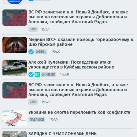
ВС РФ зачистили н.п. Новый Донбасс, а также
вышли на восточные окраины Доброполья и
Анновки, сообщает Анатолий Радов
15:51
СМИ
Медики ВГСЧ оказали помощь горнорабочему в
Шахтёрском районе
15:49
ОФИЦ.
Алексей Кулемзин: Последствия атаки
укронацистов в Куйбышевском районе
15:49
ДОНЕЦК
ВС РФ зачистили н.п. Новый Донбасс, а также
вышли на восточные окраины Доброполья и
Анновки, сообщает Анатолий Радов
15:45
СМИ
Украина не смогла переломить ход конфликта
15:39
ПАБЛИКИ
ЗАРЯДКА С ЧЕМПИОНАМИ: ДЕНЬ