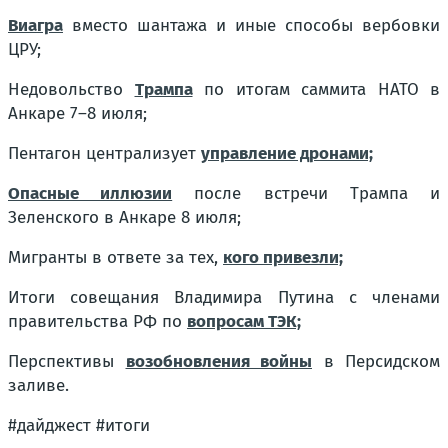
Виагра
вместо шантажа и иные способы вербовки
ЦРУ;
Недовольство
Трампа
по итогам саммита НАТО в
Анкаре 7–8 июля;
Пентагон централизует
управление дронами;
Опасные иллюзии
после встречи Трампа и
Зеленского в Анкаре 8 июля;
Мигранты в ответе за тех,
кого привезли;
Итоги совещания Владимира Путина с членами
правительства РФ по
вопросам ТЭК;
Перспективы
возобновления войны
в Персидском
заливе.
#дайджест #итоги