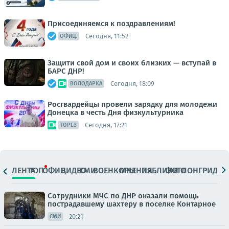
Присоединяемся к поздравлениям!
Сегодня, 11:52
ОФИЦ.
Защити свой дом и своих близких — вступай в
БАРС ДНР!
Сегодня, 18:09
ВОЛОДАРКА
Росгвардейцы провели зарядку для молодежи
Донецка в честь Дня физкультурника
Сегодня, 17:21
ТОРЕЗ
ЛЕНТА
ТОП
ОФИЦ.
ВИДЕО
СМИ
ВОЕНКОРЫ
МНЕНИЯ
ПАБЛИКИ
ФОТО
ЛОНГРИДЫ
Сотрудники МЧС по ДНР оказали помощь
пострадавшему шахтеру в поселке Контарное
20:21
СМИ