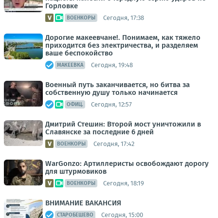
Горловке
Сегодня, 17:38
ВОЕНКОРЫ
Дорогие макеевчане!. Понимаем, как тяжело
приходится без электричества, и разделяем
ваше беспокойство
Сегодня, 19:48
МАКЕЕВКА
Военный путь заканчивается, но битва за
собственную душу только начинается
Сегодня, 12:57
ОФИЦ.
Дмитрий Стешин: Второй мост уничтожили в
Славянске за последние 6 дней
Сегодня, 17:42
ВОЕНКОРЫ
WarGonzo: Артиллеристы освобождают дорогу
для штурмовиков
Сегодня, 18:19
ВОЕНКОРЫ
ВНИМАНИЕ ВАКАНСИЯ
Сегодня, 15:00
СТАРОБЕШЕВО