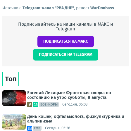
Источник:
Telegram-канал "РИА ДНР"
, репост
WarDonbass
Подписывайтесь на наши каналы в МАКС и
Telegram
ПОДПИСАТЬСЯ НА МАКС
ПОДПИСАТЬСЯ НА TELEGRAM
Топ
Евгений Лисицын: Фронтовая сводка по
состоянию на утро субботы, 8 августа:
Сегодня, 06:03
ВОЕНКОРЫ
День кошек, офтальмолога, физкультурника и
альпинизма
Сегодня, 05:36
СМИ