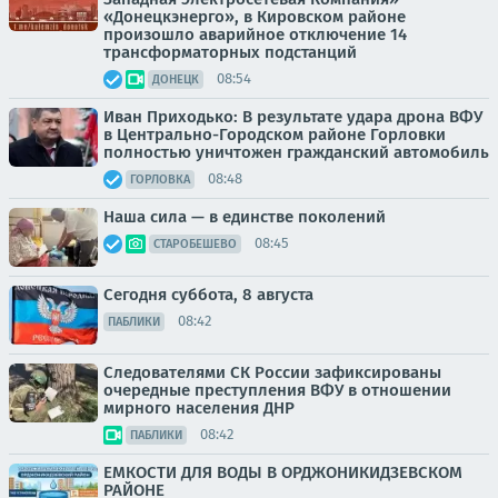
«Донецкэнерго», в Кировском районе
произошло аварийное отключение 14
трансформаторных подстанций
08:54
ДОНЕЦК
Иван Приходько: В результате удара дрона ВФУ
в Центрально-Городском районе Горловки
полностью уничтожен гражданский автомобиль
08:48
ГОРЛОВКА
Наша сила — в единстве поколений
08:45
СТАРОБЕШЕВО
Сегодня суббота, 8 августа
08:42
ПАБЛИКИ
Следователями СК России зафиксированы
очередные преступления ВФУ в отношении
мирного населения ДНР
08:42
ПАБЛИКИ
ЕМКОСТИ ДЛЯ ВОДЫ В ОРДЖОНИКИДЗЕВСКОМ
РАЙОНЕ