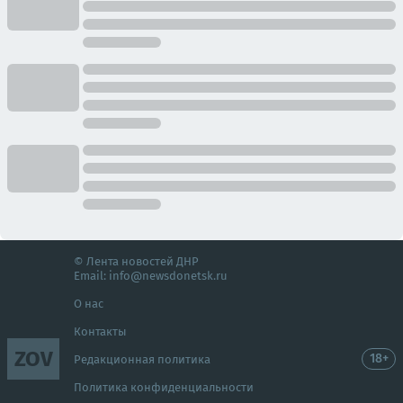
© Лента новостей ДНР
Email:
info@newsdonetsk.ru
О нас
Контакты
ZOV
18+
Редакционная политика
Политика конфиденциальности