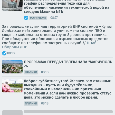
график распределения техники для
обеспечения населения технической водой на
сегодня: Машина №1:
08:27
МАРИУПОЛЬ
За прошедшие сутки над территорией ДНР системой «Купол
Донбасса» нейтрализовано и уничтожено силами ПВО и
сводных мобильных огневых групп 8 дронов противника.
При обнаружении обломков и взрывоопасных предметов
сообщите по телефонам экстренных служб.//
Штаб
Обороны ДНР
08:18
ПРОГРАММА ПЕРЕДАЧ ТЕЛЕКАНАЛА "МАРИУПОЛЬ
24
08:18
ПАБЛИКИ
Доброе субботнее утро!. Желаем вам отличных
выходных - пусть они будут тёплыми,
спокойными и наполненными приятными
моментами! А если вам нужно проверить статус
дела, это можно сделать в любое время:
08:18
ПАБЛИКИ