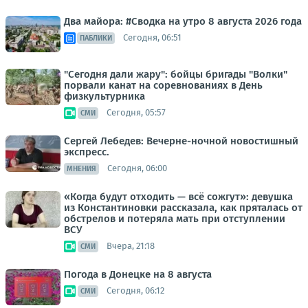
Два майора: #Сводка на утро 8 августа 2026 года
Сегодня, 06:51
ПАБЛИКИ
"Сегодня дали жару": бойцы бригады "Волки"
порвали канат на соревнованиях в День
физкультурника
Сегодня, 05:57
СМИ
Сергей Лебедев: Вечерне-ночной новостишный
экспресс.
Сегодня, 06:00
МНЕНИЯ
«Когда будут отходить — всё сожгут»: девушка
из Константиновки рассказала, как пряталась от
обстрелов и потеряла мать при отступлении
ВСУ
Вчера, 21:18
СМИ
Погода в Донецке на 8 августа
Сегодня, 06:12
СМИ